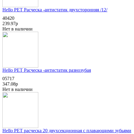
Hello PET Расческа -антистатик двухсторонняя /12/
40420
239.97р
Нет в наличии
Hello PET Расческа -антистатик разнозубая
05717
347.08р
Нет в наличии
Hello PET расческа 20 двухсекционная с плавающими зубьями