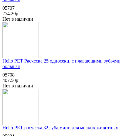
05707
254.20р
Нет в наличии
Hello PET Расческа 25 односекц. с плавающими зубьями
большая
05708
407.50р
Нет в наличии
Hello PET расческа 32 зуба мини для мелких животных