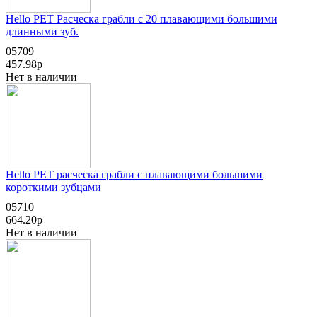
Hello PET Расческа грабли с 20 плавающими большими
длинными зуб.
05709
457.98р
Нет в наличии
Hello PET расческа грабли с плавающими большими
короткими зубцами
05710
664.20р
Нет в наличии