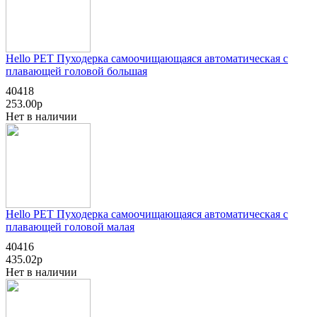
Hello PET Пуходерка самоочищающаяся автоматическая с
плавающей головой большая
40418
253.00р
Нет в наличии
Hello PET Пуходерка самоочищающаяся автоматическая с
плавающей головой малая
40416
435.02р
Нет в наличии