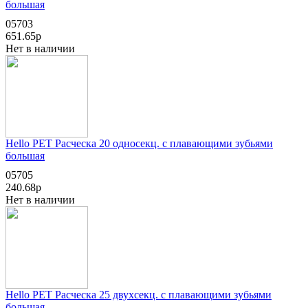
большая
05703
651.65р
Нет в наличии
Hello PET Расческа 20 односекц. с плавающими зубьями
большая
05705
240.68р
Нет в наличии
Hello PET Расческа 25 двухсекц. с плавающими зубьями
большая