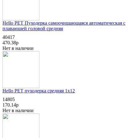
Hello PET Пуходерка самоочищающаяся автоматическая с
плавающей головой средняя
40417
470.38р
Нет в наличии
Hello PET пуходерка средняя 1х12
14805
170.14р
Нет в наличии