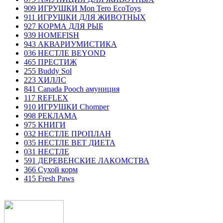
909 ИГРУШКИ Mon Tero EcoToys
911 ИГРУШКИ ДЛЯ ЖИВОТНЫХ
927 КОРМА ДЛЯ РЫБ
939 HOMEFISH
943 АКВАРИУМИСТИКА
036 НЕСТЛЕ BEYOND
465 ПРЕСТИЖ
255 Buddy Sol
223 ХИЛЛC
841 Canada Poоch амуниция
117 REFLEX
910 ИГРУШКИ Chomper
998 РЕКЛАМА
975 КНИГИ
032 НЕСТЛЕ ПРОПЛАН
035 НЕСТЛЕ ВЕТ ДИЕТА
031 НЕСТЛЕ
591 ДЕРЕВЕНСКИЕ ЛАКОМСТВА
366 Сухой корм
415 Fresh Paws