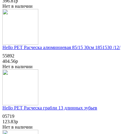
396.81р
Нет в наличии
Hello PET Расческа алюминиевая 85/15 30см 1851530 /12/
55892
404.56р
Нет в наличии
Hello PET Расческа грабли 13 длинных зубьев
05719
123.83р
Нет в наличии