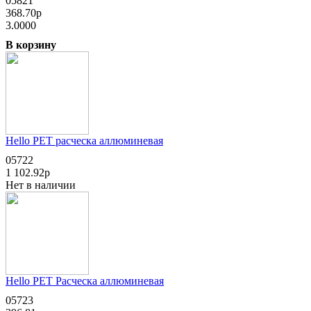
05821
368.70р
3.0000
В корзину
Hello PET расческа аллюминевая
05722
1 102.92р
Нет в наличии
Hello PET Расческа аллюминевая
05723