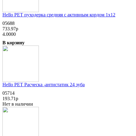
Hello PET пуходерка средняя с активным кордом 1х12
05688
733.97р
4.0000
В корзину
Hello PET Расческа -антистатик 24 зуба
05714
193.71р
Нет в наличии