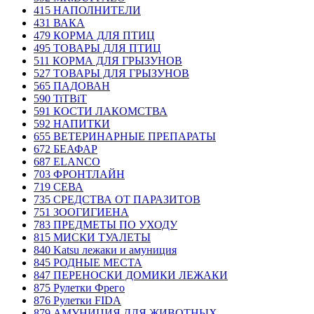
415 НАПОЛНИТЕЛИ
431 ВАКА
479 КОРМА ДЛЯ ПТИЦ
495 ТОВАРЫ ДЛЯ ПТИЦ
511 КОРМА ДЛЯ ГРЫЗУНОВ
527 ТОВАРЫ ДЛЯ ГРЫЗУНОВ
565 ПАДОВАН
590 TiTBiT
591 КОСТИ ЛАКОМСТВА
592 НАПИТКИ
655 ВЕТЕРИНАРНЫЕ ПРЕПАРАТЫ
672 БЕАФАР
687 ELANCO
703 ФРОНТЛАЙН
719 СЕВА
735 СРЕДСТВА ОТ ПАРАЗИТОВ
751 ЗООГИГИЕНА
783 ПРЕДМЕТЫ ПО УХОДУ
815 МИСКИ ТУАЛЕТЫ
840 Katsu лежаки и амуниция
845 РОДНЫЕ МЕСТА
847 ПЕРЕНОСКИ ДОМИКИ ЛЕЖАКИ
875 Рулетки Фрего
876 Рулетки FIDA
879 АМУНИЦИЯ ДЛЯ ЖИВОТНЫХ