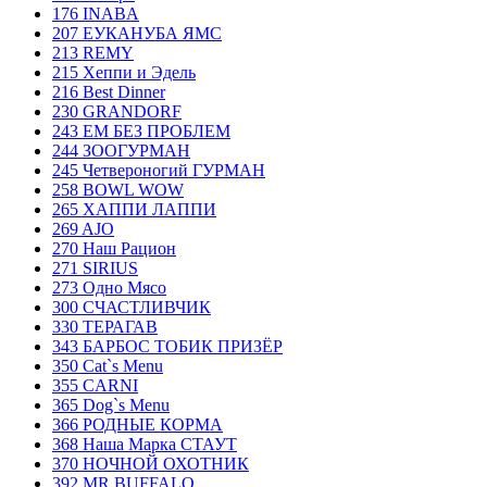
176 INABA
207 ЕУКАНУБА ЯМС
213 REMY
215 Хеппи и Эдель
216 Best Dinner
230 GRANDORF
243 ЕМ БЕЗ ПРОБЛЕМ
244 ЗООГУРМАН
245 Четвероногий ГУРМАН
258 BOWL WOW
265 ХАППИ ЛАППИ
269 AJO
270 Наш Рацион
271 SIRIUS
273 Одно Мясо
300 СЧАСТЛИВЧИК
330 ТЕРАГАВ
343 БАРБОС ТОБИК ПРИЗЁР
350 Cat`s Menu
355 CARNI
365 Dog`s Menu
366 РОДНЫЕ КОРМА
368 Наша Марка СТАУТ
370 НОЧНОЙ ОХОТНИК
392 MR.BUFFALO