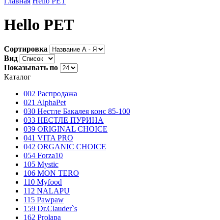
Главная
Hello PET
Hello PET
Сортировка
Вид
Показывать по
Каталог
002 Распродажа
021 AlphaPet
030 Нестле Бакалея конc 85-100
033 НЕСТЛЕ ПУРИНА
039 ORIGINAL CHOICE
041 VITA PRO
042 ORGANIC CHOICE
054 Forza10
105 Mystic
106 MON TERO
110 Myfood
112 NALAPU
115 Pawpaw
159 Dr.Clauder`s
162 Prolapa