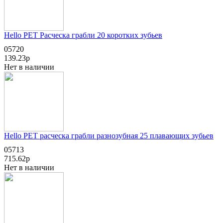
Hello PET Расческа грабли 20 коротких зубьев
05720
139.23р
Нет в наличии
Hello PET расческа грабли разнозубная 25 плавающих зубьев
05713
715.62р
Нет в наличии