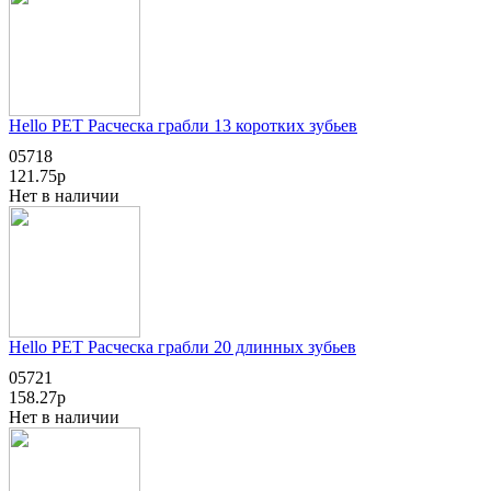
Hello PET Расческа грабли 13 коротких зубьев
05718
121.75р
Нет в наличии
Hello PET Расческа грабли 20 длинных зубьев
05721
158.27р
Нет в наличии