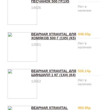
ПЕСЧАНОК 500 ГР.1Х5
Нет в
14626
наличии
BEAPHAR XTRAVITAL ДЛЯ
348.03р
ХОМЯКОВ 500 Г (1Х5) (К5)
Нет в
12651
наличии
BEAPHAR XTRAVITAL ДЛЯ
526.14р
ШИНШИЛЛ 1 КГ (1Х4) (К4)
Нет в
12652
наличии
BEAPHAR XTRAVITAL
493.95р