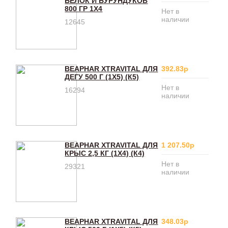
БЕЛОК И БУРУНДУКОВ
800 ГР 1Х4
Нет в
наличии
12645
BEAPHAR XTRAVITAL ДЛЯ
392.83р
ДЕГУ 500 Г (1Х5) (К5)
Нет в
16294
наличии
BEAPHAR XTRAVITAL ДЛЯ
1 207.50р
КРЫС 2,5 КГ (1Х4) (К4)
Нет в
29321
наличии
BEAPHAR XTRAVITAL ДЛЯ
348.03р