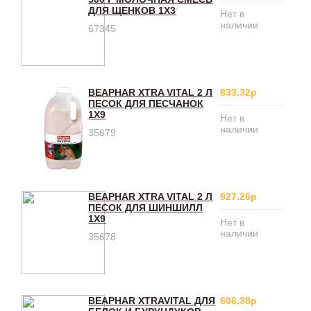
ДЛЯ ЩЕНКОВ 1Х3
Нет в
наличии
67345
BEAPHAR XTRA VITAL 2 Л
833.32р
ПЕСОК ДЛЯ ПЕСЧАНОК
1Х9
Нет в
наличии
35679
BEAPHAR XTRA VITAL 2 Л
927.26р
ПЕСОК ДЛЯ ШИНШИЛЛ
1Х9
Нет в
наличии
35678
BEAPHAR XTRAVITAL ДЛЯ
606.38р