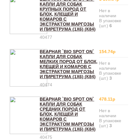
КАПЛИ ДЛЯ СОБАК
КРУПНЫХ ПОРОД ОТ
Нет в
БЛОХ, КЛЕЩЕЙ И
наличии
КОМАРОВ С
В упаковке
ЭКСТРАКТОМ МАРГОЗЫ
(шт.)
6
И ПИРЕТРУМА (1Х6) (К84)
40477
BEAPHAR `BIO SPOT ON`
154.74р
КАПЛИ ДЛЯ СОБАК
МЕЛКИХ ПОРОД ОТ БЛОХ,
Нет в
КЛЕЩЕЙ И КОМАРОВ С
наличии
ЭКСТРАКТОМ МАРГОЗЫ
В упаковке
И ПИРЕТРУМА (1Х6) (К84)
(шт.)
3
40474
BEAPHAR `BIO SPOT ON`
478.11р
КАПЛИ ДЛЯ СОБАК
СРЕДНИХ ПОРОД ОТ
Нет в
БЛОХ, КЛЕЩЕЙ И
наличии
КОМАРОВ С
В упаковке
ЭКСТРАКТОМ МАРГОЗЫ
(шт.)
3
И ПИРЕТРУМА (1Х6) (К84)
40475