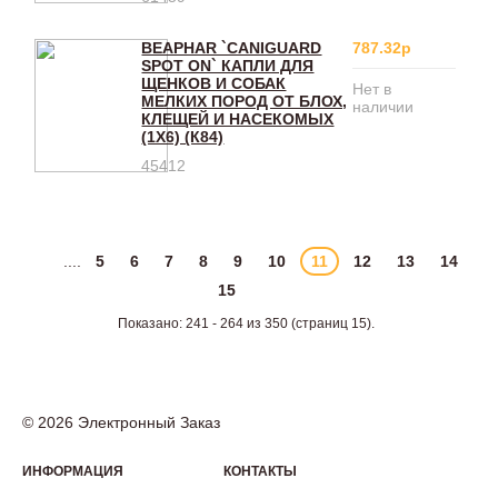
BEAPHAR `CANIGUARD
787.32р
SPOT ON` КАПЛИ ДЛЯ
ЩЕНКОВ И СОБАК
Нет в
МЕЛКИХ ПОРОД ОТ БЛОХ,
наличии
КЛЕЩЕЙ И НАСЕКОМЫХ
(1Х6) (К84)
45412
....
5
6
7
8
9
10
11
12
13
14
15
Показано: 241 - 264 из 350 (страниц 15).
© 2026 Электронный Заказ
ИНФОРМАЦИЯ
КОНТАКТЫ