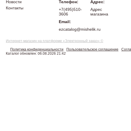
Новости
Телефон:
Адрес:
Контакты
+7(495)510-
Адрес
3606
магазина
Email:
ezcatalog@mishelik.ru
Интернет-магазин на платформе «Электронный заказ» ©
Политика конфиденциальности
Пользовательское соглашение
Согла
Каталог обновлен: 06.08.2026 21:42