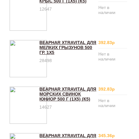
КРЫС 500 Г (1Х5) (К5)
Нет в
12647
наличии
BEAPHAR XTRAVITAL ДЛЯ
392.83р
МЕЛКИХ ГРЫЗУНОВ 500
ГР. 1Х5
Нет в
наличии
28498
BEAPHAR XTRAVITAL ДЛЯ
392.83р
МОРСКИХ СВИНОК
ЮНИОР 500 Г (1Х5) (К5)
Нет в
наличии
14627
BEAPHAR XTRAVITAL ДЛЯ
345.36р