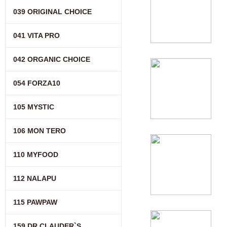
039 ORIGINAL CHOICE
041 VITA PRO
042 ORGANIC CHOICE
054 FORZA10
105 MYSTIC
106 MON TERO
110 MYFOOD
112 NALAPU
115 PAWPAW
159 DR.CLAUDER`S