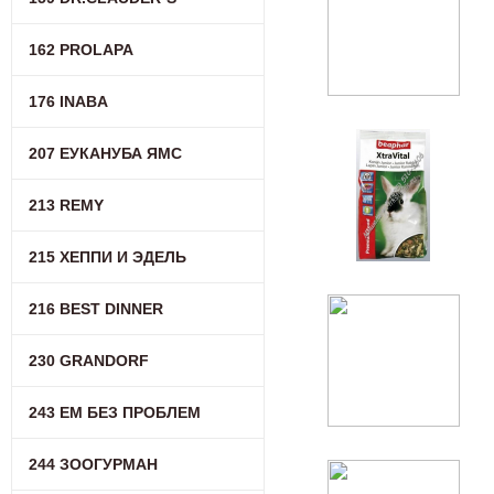
162 PROLAPA
176 INABA
207 ЕУКАНУБА ЯМС
213 REMY
215 ХЕППИ И ЭДЕЛЬ
216 BEST DINNER
230 GRANDORF
243 ЕМ БЕЗ ПРОБЛЕМ
244 ЗООГУРМАН