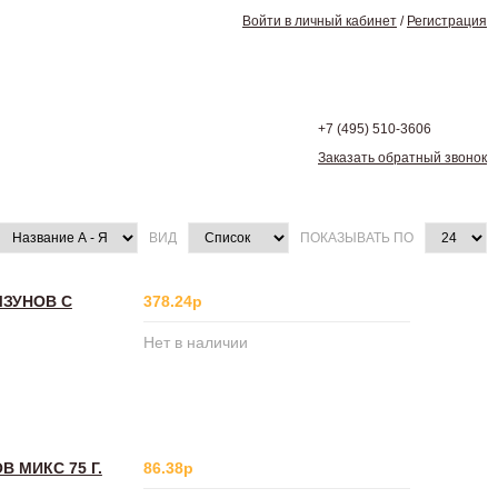
Войти в личный кабинет
/
Регистрация
+7 (495)
510-3606
Заказать обратный звонок
ВИД
ПОКАЗЫВАТЬ ПО
ЫЗУНОВ С
378.24р
Нет в наличии
 МИКС 75 Г.
86.38р