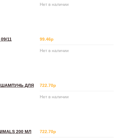
Нет в наличии
09/11
99.46р
Нет в наличии
 ШАМПУНЬ ДЛЯ
722.70р
Нет в наличии
IMALS 200 МЛ
722.70р