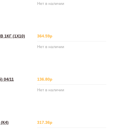
Нет в наличии
1КГ (1Х10)
364.59р
Нет в наличии
 04/11
136.80р
Нет в наличии
(К4)
317.36р