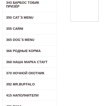
343 БАРБОС ТОБИК
ПРИЗЁР
350 CAT`S MENU
355 CARNI
365 DOG`S MENU
366 РОДНЫЕ КОРМА
368 НАША МАРКА СТАУТ
370 НОЧНОЙ ОХОТНИК
392 MR.BUFFALO
415 НАПОЛНИТЕЛИ