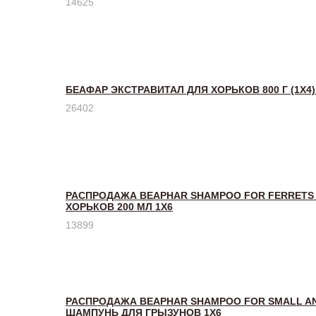
14625
БЕАФАР ЭКСТРАВИТАЛ ДЛЯ ХОРЬКОВ 800 Г (1Х4) 
26402
РАСПРОДАЖА BEAPHAR SHAMPOO FOR FERRETS
ХОРЬКОВ 200 МЛ 1Х6
13899
РАСПРОДАЖА BEAPHAR SHAMPOO FOR SMALL AN
ШАМПУНЬ ДЛЯ ГРЫЗУНОВ 1Х6