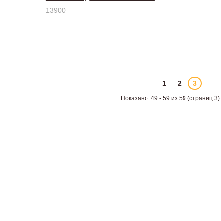
13900
1
2
3
Показано: 49 - 59 из 59 (страниц 3).