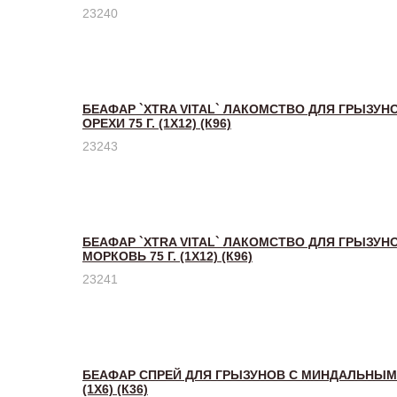
23240
БЕАФАР `XTRA VITAL` ЛАКОМСТВО ДЛЯ ГРЫЗУН
ОРЕХИ 75 Г. (1Х12) (К96)
23243
БЕАФАР `XTRA VITAL` ЛАКОМСТВО ДЛЯ ГРЫЗУН
МОРКОВЬ 75 Г. (1Х12) (К96)
23241
БЕАФАР СПРЕЙ ДЛЯ ГРЫЗУНОВ С МИНДАЛЬНЫМ
(1Х6) (К36)