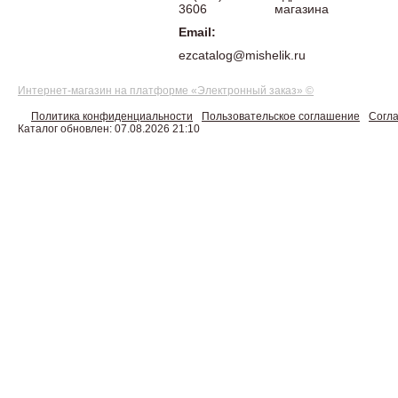
3606
магазина
Email:
ezcatalog@mishelik.ru
Интернет-магазин на платформе «Электронный заказ» ©
Политика конфиденциальности
Пользовательское соглашение
Согла
Каталог обновлен: 07.08.2026 21:10