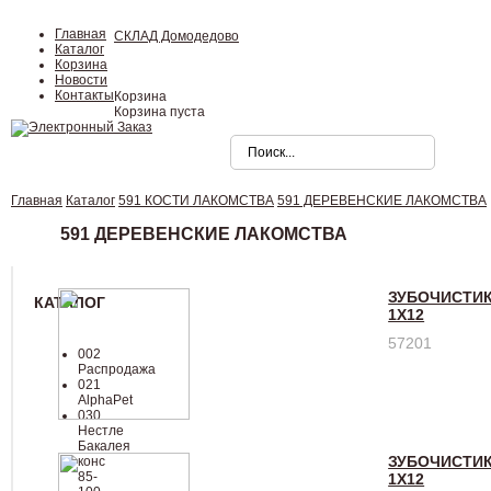
Главная
СКЛАД Домодедово
Каталог
Корзина
Новости
Контакты
Корзина
Корзина пуста
Главная
Каталог
591 КОСТИ ЛАКОМСТВА
591 ДЕРЕВЕНСКИЕ ЛАКОМСТВА
591 ДЕРЕВЕНСКИЕ ЛАКОМСТВА
ЗУБОЧИСТИК
КАТАЛОГ
1Х12
57201
002
Распродажа
021
AlphaPet
030
Нестле
Бакалея
ЗУБОЧИСТИК
конc
85-
1Х12