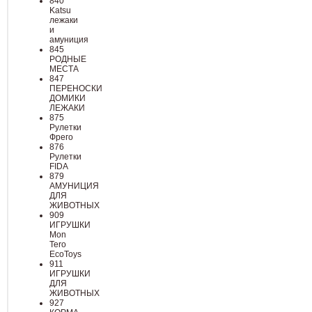
840
Katsu
лежаки
и
амуниция
845
РОДНЫЕ
МЕСТА
847
ПЕРЕНОСКИ
ДОМИКИ
ЛЕЖАКИ
875
Рулетки
Фрего
876
Рулетки
FIDA
879
АМУНИЦИЯ
ДЛЯ
ЖИВОТНЫХ
909
ИГРУШКИ
Mon
Tero
EcoToys
911
ИГРУШКИ
ДЛЯ
ЖИВОТНЫХ
927