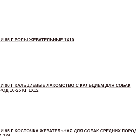
И 85 Г РОЛЫ ЖЕВАТЕЛЬНЫЕ 1X10
И 90 Г КАЛЬЦИЕВЫЕ ЛАКОМСТВО С КАЛЬЦИЕМ ДЛЯ СОБАК
ОД 10-25 КГ 1Х12
И 95 Г КОСТОЧКА ЖЕВАТЕЛЬНАЯ ДЛЯ СОБАК СРЕДНИХ ПОРОД
А 1Х6