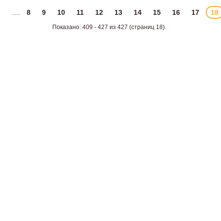
....
8
9
10
11
12
13
14
15
16
17
18
Показано: 409 - 427 из 427 (страниц 18).