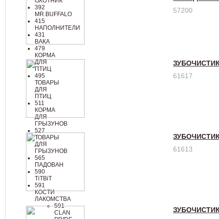
ОХОТНИК
392
57200
MR.BUFFALO
415
НАПОЛНИТЕЛИ
431
ВАКА
479
КОРМА
ДЛЯ
ЗУБОЧИСТИК
ПТИЦ
61617
495
ТОВАРЫ
ДЛЯ
ПТИЦ
511
КОРМА
ДЛЯ
ГРЫЗУНОВ
527
ЗУБОЧИСТИК
ТОВАРЫ
ДЛЯ
61613
ГРЫЗУНОВ
565
ПАДОВАН
590
TiTBiT
591
КОСТИ
ЛАКОМСТВА
591
ЗУБОЧИСТИК
CLAN