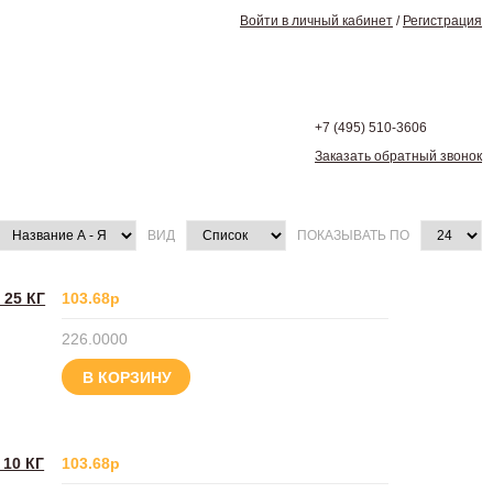
Войти в личный кабинет
/
Регистрация
+7 (495)
510-3606
Заказать обратный звонок
ВИД
ПОКАЗЫВАТЬ ПО
25 КГ
103.68р
226.0000
В КОРЗИНУ
10 КГ
103.68р