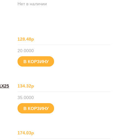
Нет в наличии
128.48р
20.0000
В КОРЗИНУ
1Х25
134.32р
35.0000
В КОРЗИНУ
174.03р