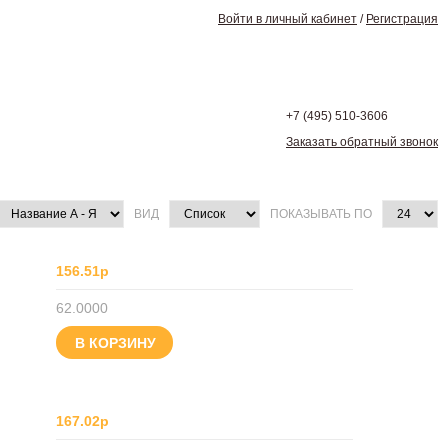
Войти в личный кабинет
/
Регистрация
+7 (495)
510-3606
Заказать обратный звонок
ВИД
ПОКАЗЫВАТЬ ПО
156.51р
62.0000
В КОРЗИНУ
167.02р