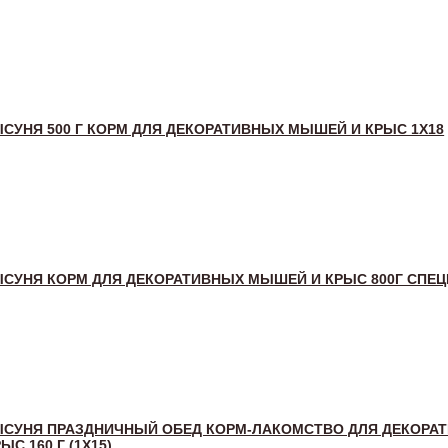
СУНЯ 500 Г КОРМ ДЛЯ ДЕКОРАТИВНЫХ МЫШЕЙ И КРЫС 1Х18
СУНЯ КОРМ ДЛЯ ДЕКОРАТИВНЫХ МЫШЕЙ И КРЫС 800Г СПЕ
ЫСУНЯ ПРАЗДНИЧНЫЙ ОБЕД КОРМ-ЛАКОМСТВО ДЛЯ ДЕКОРА
С 160 Г (1X15)