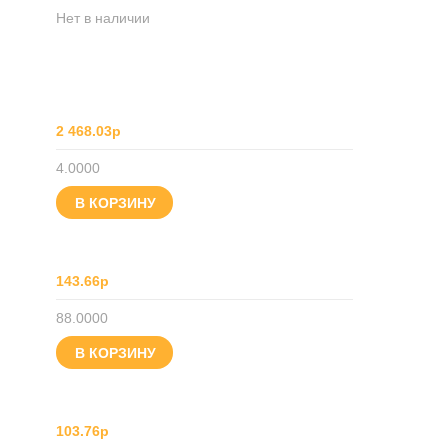
Нет в наличии
2 468.03р
4.0000
В КОРЗИНУ
143.66р
88.0000
В КОРЗИНУ
103.76р