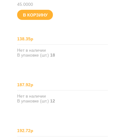
45.0000
В КОРЗИНУ
138.35р
Нет в наличии
В упаковке (шт.)
18
187.92р
Нет в наличии
В упаковке (шт.)
12
192.72р