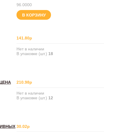
96.0000
В КОРЗИНУ
141.80р
Нет в наличии
В упаковке (шт.)
18
ЦЦЕНА
210.98р
Нет в наличии
В упаковке (шт.)
12
ТИВНЫХ
30.02р