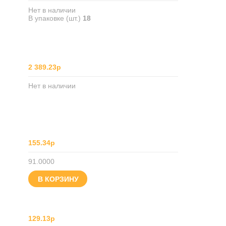
Нет в наличии
В упаковке (шт.)
18
2 389.23р
Нет в наличии
155.34р
91.0000
В КОРЗИНУ
129.13р