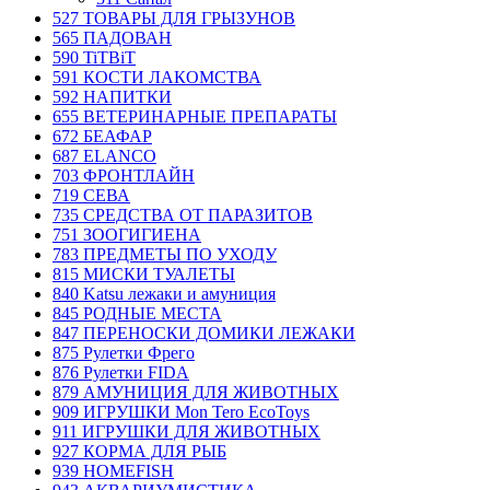
527 ТОВАРЫ ДЛЯ ГРЫЗУНОВ
565 ПАДОВАН
590 TiTBiT
591 КОСТИ ЛАКОМСТВА
592 НАПИТКИ
655 ВЕТЕРИНАРНЫЕ ПРЕПАРАТЫ
672 БЕАФАР
687 ELANCO
703 ФРОНТЛАЙН
719 СЕВА
735 СРЕДСТВА ОТ ПАРАЗИТОВ
751 ЗООГИГИЕНА
783 ПРЕДМЕТЫ ПО УХОДУ
815 МИСКИ ТУАЛЕТЫ
840 Katsu лежаки и амуниция
845 РОДНЫЕ МЕСТА
847 ПЕРЕНОСКИ ДОМИКИ ЛЕЖАКИ
875 Рулетки Фрего
876 Рулетки FIDA
879 АМУНИЦИЯ ДЛЯ ЖИВОТНЫХ
909 ИГРУШКИ Mon Tero EcoToys
911 ИГРУШКИ ДЛЯ ЖИВОТНЫХ
927 КОРМА ДЛЯ РЫБ
939 HOMEFISH