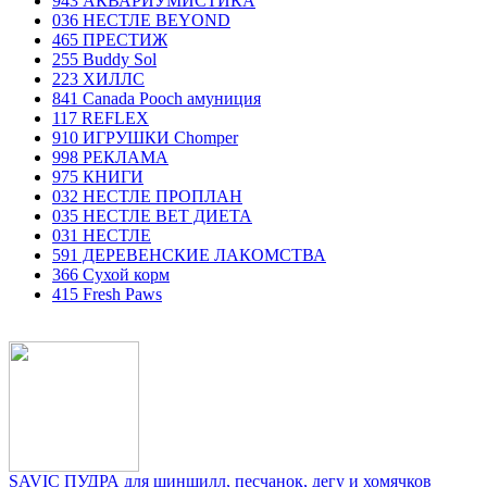
943 АКВАРИУМИСТИКА
036 НЕСТЛЕ BEYOND
465 ПРЕСТИЖ
255 Buddy Sol
223 ХИЛЛC
841 Canada Poоch амуниция
117 REFLEX
910 ИГРУШКИ Chomper
998 РЕКЛАМА
975 КНИГИ
032 НЕСТЛЕ ПРОПЛАН
035 НЕСТЛЕ ВЕТ ДИЕТА
031 НЕСТЛЕ
591 ДЕРЕВЕНСКИЕ ЛАКОМСТВА
366 Сухой корм
415 Fresh Paws
SAVIC ПУДРА для шиншилл, песчанок, дегу и хомячков