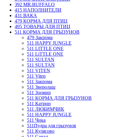
392 MR.BUFFALO
415 НАПОЛНИТЕЛИ
431 ВАКА
479 КОРМА ДЛЯ ПТИЦ
495 ТОВАРЫ ДЛЯ ПТИЦ
511 КОРМА ДЛЯ ГРЫЗУНОВ
479 Закрома
511 HAPPY JUNGLE
511 LIТТLЕ ОNЕ
511 LiTTLE ONE
511 SULTAN
511 SULТАN
511 VIТЕN
511 Viten
511 Закрома
511 Зверолаш
511 Зоомир
511 КОРМА ДЛЯ ГРЫЗУНОВ
511 Катрин
511 ЛЮБИМЧИК
511 НАРРУ JUNGLЕ
511 Чика
511Пудра для грызунов
511 Кулясово
511 Санал