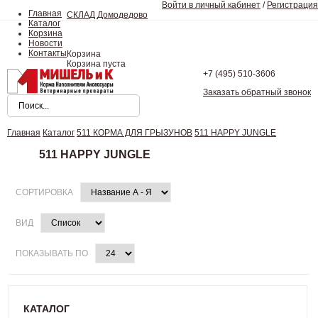
Войти в личный кабинет
/
Регистрация
Главная
СКЛАД Домодедово
Каталог
Корзина
Новости
Контакты
Корзина
Корзина пуста
+7 (495)
510-3606
Заказать обратный звонок
Главная
Каталог
511 КОРМА ДЛЯ ГРЫЗУНОВ
511 HAPPY JUNGLE
511 HAPPY JUNGLE
СОРТИРОВКА
ВИД
ПОКАЗЫВАТЬ ПО
КАТАЛОГ