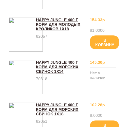
HAPPY JUNGLE 400 Г
154.33р
КОРМ ДЛЯ МОЛОДЫХ
КРОЛИКОВ 1Х18
81.0000
82057
В
КОРЗИНУ
HAPPY JUNGLE 400 Г
145.30р
КОРМ ДЛЯ МОРСКИХ
СВИНОК 1Х14
Нет в
наличии
70318
HAPPY JUNGLE 400 Г
162.28р
КОРМ ДЛЯ МОРСКИХ
СВИНОК 1Х18
8.0000
82051
В