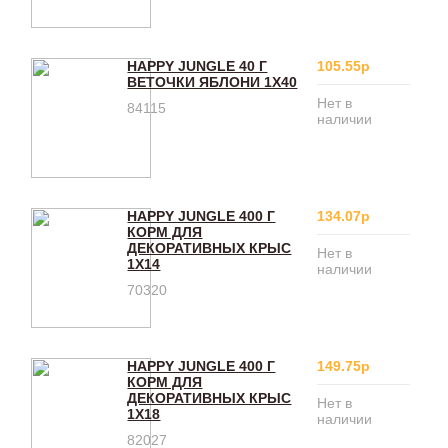
HAPPY JUNGLE 40 Г
105.55р
ВЕТОЧКИ ЯБЛОНИ 1Х40
Нет в
84115
наличии
HAPPY JUNGLE 400 Г
134.07р
КОРМ ДЛЯ
ДЕКОРАТИВНЫХ КРЫС
Нет в
1Х14
наличии
70320
HAPPY JUNGLE 400 Г
149.75р
КОРМ ДЛЯ
ДЕКОРАТИВНЫХ КРЫС
Нет в
1Х18
наличии
82027