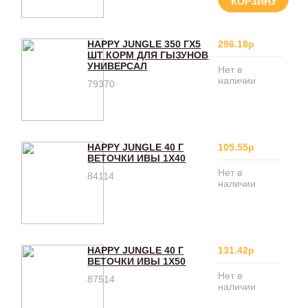
КОРЗИНУ
HAPPY JUNGLE 350 ГХ5
296.18р
ШТ КОРМ ДЛЯ ГЫЗУНОВ
УНИВЕРСАЛ
Нет в
наличии
79370
HAPPY JUNGLE 40 Г
105.55р
ВЕТОЧКИ ИВЫ 1Х40
Нет в
84114
наличии
HAPPY JUNGLE 40 Г
131.42р
ВЕТОЧКИ ИВЫ 1Х50
Нет в
87514
наличии