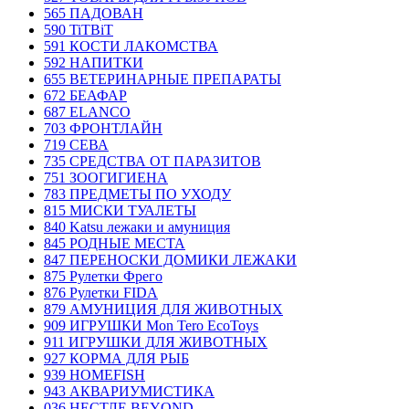
565 ПАДОВАН
590 TiTBiT
591 КОСТИ ЛАКОМСТВА
592 НАПИТКИ
655 ВЕТЕРИНАРНЫЕ ПРЕПАРАТЫ
672 БЕАФАР
687 ELANCO
703 ФРОНТЛАЙН
719 СЕВА
735 СРЕДСТВА ОТ ПАРАЗИТОВ
751 ЗООГИГИЕНА
783 ПРЕДМЕТЫ ПО УХОДУ
815 МИСКИ ТУАЛЕТЫ
840 Katsu лежаки и амуниция
845 РОДНЫЕ МЕСТА
847 ПЕРЕНОСКИ ДОМИКИ ЛЕЖАКИ
875 Рулетки Фрего
876 Рулетки FIDA
879 АМУНИЦИЯ ДЛЯ ЖИВОТНЫХ
909 ИГРУШКИ Mon Tero EcoToys
911 ИГРУШКИ ДЛЯ ЖИВОТНЫХ
927 КОРМА ДЛЯ РЫБ
939 HOMEFISH
943 АКВАРИУМИСТИКА
036 НЕСТЛЕ BEYOND