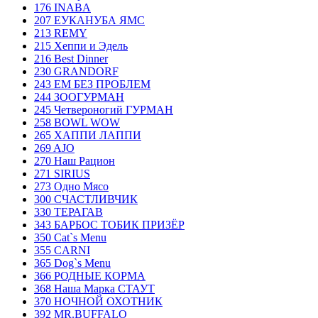
176 INABA
207 ЕУКАНУБА ЯМС
213 REMY
215 Хеппи и Эдель
216 Best Dinner
230 GRANDORF
243 ЕМ БЕЗ ПРОБЛЕМ
244 ЗООГУРМАН
245 Четвероногий ГУРМАН
258 BOWL WOW
265 ХАППИ ЛАППИ
269 AJO
270 Наш Рацион
271 SIRIUS
273 Одно Мясо
300 СЧАСТЛИВЧИК
330 ТЕРАГАВ
343 БАРБОС ТОБИК ПРИЗЁР
350 Cat`s Menu
355 CARNI
365 Dog`s Menu
366 РОДНЫЕ КОРМА
368 Наша Марка СТАУТ
370 НОЧНОЙ ОХОТНИК
392 MR.BUFFALO