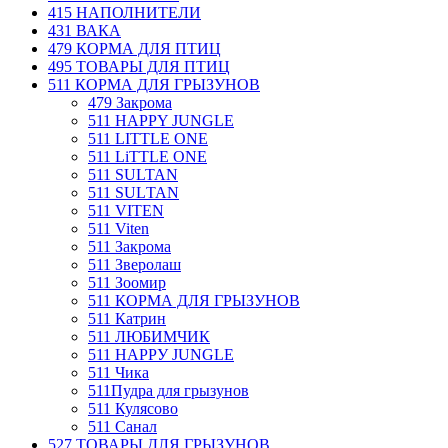
415 НАПОЛНИТЕЛИ
431 ВАКА
479 КОРМА ДЛЯ ПТИЦ
495 ТОВАРЫ ДЛЯ ПТИЦ
511 КОРМА ДЛЯ ГРЫЗУНОВ
479 Закрома
511 HAPPY JUNGLE
511 LIТТLЕ ОNЕ
511 LiTTLE ONE
511 SULTAN
511 SULТАN
511 VIТЕN
511 Viten
511 Закрома
511 Зверолаш
511 Зоомир
511 КОРМА ДЛЯ ГРЫЗУНОВ
511 Катрин
511 ЛЮБИМЧИК
511 НАРРУ JUNGLЕ
511 Чика
511Пудра для грызунов
511 Кулясово
511 Санал
527 ТОВАРЫ ДЛЯ ГРЫЗУНОВ