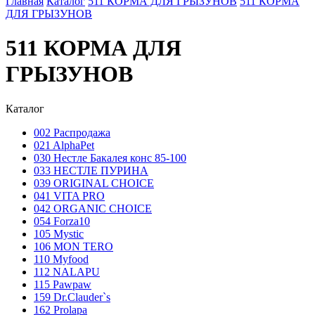
Главная
Каталог
511 КОРМА ДЛЯ ГРЫЗУНОВ
511 КОРМА
ДЛЯ ГРЫЗУНОВ
511 КОРМА ДЛЯ
ГРЫЗУНОВ
Каталог
002 Распродажа
021 AlphaPet
030 Нестле Бакалея конc 85-100
033 НЕСТЛЕ ПУРИНА
039 ORIGINAL CHOICE
041 VITA PRO
042 ORGANIC CHOICE
054 Forza10
105 Mystic
106 MON TERO
110 Myfood
112 NALAPU
115 Pawpaw
159 Dr.Clauder`s
162 Prolapa