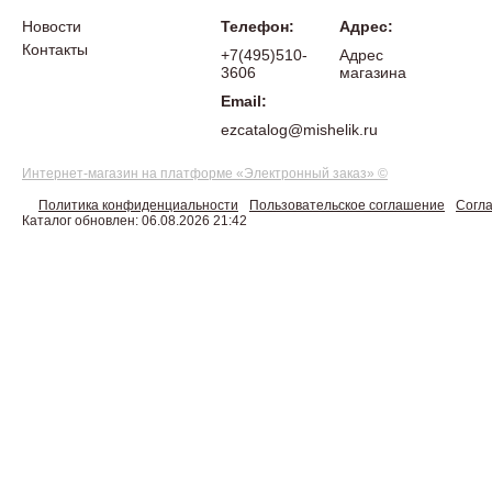
Новости
Телефон:
Адрес:
Контакты
+7(495)510-
Адрес
3606
магазина
Email:
ezcatalog@mishelik.ru
Интернет-магазин на платформе «Электронный заказ» ©
Политика конфиденциальности
Пользовательское соглашение
Согла
Каталог обновлен: 06.08.2026 21:42