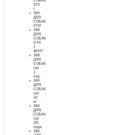
СОБАК
970
г
366
ДЛЯ
СОБАК
970Г
366
ДЛЯ
СОБАК
СУХ
1
ФУНТ
366
ДЛЯ
СОБАК
сух
1
пуд
366
ДЛЯ
СОБАК
сух
20
кг
366
ДЛЯ
СОБАК
сух
3/5
пуда
366