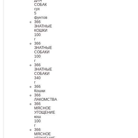
ДЛЯ
СОБАК
сух
5
фунтов
366
ЗНАТНЫЕ
КОШКИ
100
г
366
ЗНАТНЫЕ
СОБАКИ
100
г
366
ЗНАТНЫЕ
СОБАКИ
340
г
366
Кошки
366
ЛАКОМСТВА
366
МЯСНОЕ
УГОЩЕНИЕ
кош
100
г
366
МЯСНОЕ