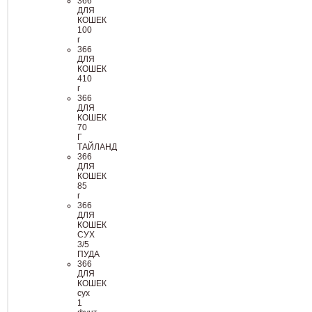
366
ДЛЯ
КОШЕК
100
г
366
ДЛЯ
КОШЕК
410
г
366
ДЛЯ
КОШЕК
70
Г
ТАЙЛАНД
366
ДЛЯ
КОШЕК
85
г
366
ДЛЯ
КОШЕК
СУХ
3/5
ПУДА
366
ДЛЯ
КОШЕК
сух
1