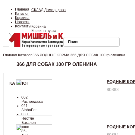
Главная
СКЛАД Домодедово
Каталог
Корзина
Новости
Контакты
Корзина
Корзина пуста
Главная
Каталог
366 РОДНЫЕ КОРМА
366 ДЛЯ СОБАК 100 гр оленина
366 ДЛЯ СОБАК 100 ГР ОЛЕНИНА
РОДНЫЕ КОР
КАТАЛОГ
80883
002
Распродажа
021
AlphaPet
030
Нестле
Бакалея
РОДНЫЕ КОР
конc
85-
80884