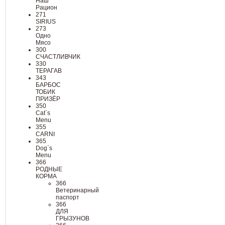
Наш
Рацион
271
SIRIUS
273
Одно
Мясо
300
СЧАСТЛИВЧИК
330
ТЕРАГАВ
343
БАРБОС
ТОБИК
ПРИЗЁР
350
Cat`s
Menu
355
CARNI
365
Dog`s
Menu
366
РОДНЫЕ
КОРМА
366
Ветеринарный
паспорт
366
ДЛЯ
ГРЫЗУНОВ