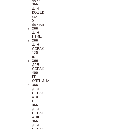
фунт
366
ДЛЯ
КОШЕК
сух
5
фунтов
366
ДЛЯ
ПТИЦ
366
ДЛЯ
СОБАК
125
гр
366
ДЛЯ
СОБАК
400
ГР
ОЛЕНИНА
366
ДЛЯ
СОБАК
410
г
366
ДЛЯ
СОБАК
410Г
366
ДЛЯ