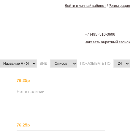
Войти в личный кабинет
/
Регистрация
+7 (495)
510-3606
Заказать обратный звонок
ВИД
ПОКАЗЫВАТЬ ПО
76.25р
Нет в наличии
76.25р