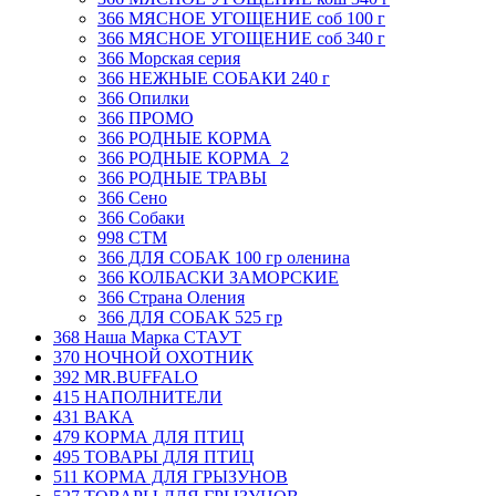
366 МЯСНОЕ УГОЩЕНИЕ соб 100 г
366 МЯСНОЕ УГОЩЕНИЕ соб 340 г
366 Морская серия
366 НЕЖНЫЕ СОБАКИ 240 г
366 Опилки
366 ПРОМО
366 РОДНЫЕ КОРМА
366 РОДНЫЕ КОРМА_2
366 РОДНЫЕ ТРАВЫ
366 Сено
366 Собаки
998 СТМ
366 ДЛЯ СОБАК 100 гр оленина
366 КОЛБАСКИ ЗАМОРСКИЕ
366 Страна Оления
366 ДЛЯ СОБАК 525 гр
368 Наша Марка СТАУТ
370 НОЧНОЙ ОХОТНИК
392 MR.BUFFALO
415 НАПОЛНИТЕЛИ
431 ВАКА
479 КОРМА ДЛЯ ПТИЦ
495 ТОВАРЫ ДЛЯ ПТИЦ
511 КОРМА ДЛЯ ГРЫЗУНОВ