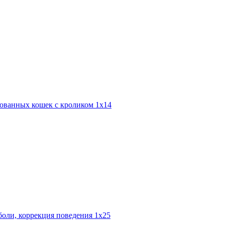
зованных кошек с кроликом 1х14
боли, коррекция поведения 1x25