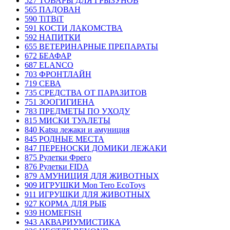
527 ТОВАРЫ ДЛЯ ГРЫЗУНОВ
565 ПАДОВАН
590 TiTBiT
591 КОСТИ ЛАКОМСТВА
592 НАПИТКИ
655 ВЕТЕРИНАРНЫЕ ПРЕПАРАТЫ
672 БЕАФАР
687 ELANCO
703 ФРОНТЛАЙН
719 СЕВА
735 СРЕДСТВА ОТ ПАРАЗИТОВ
751 ЗООГИГИЕНА
783 ПРЕДМЕТЫ ПО УХОДУ
815 МИСКИ ТУАЛЕТЫ
840 Katsu лежаки и амуниция
845 РОДНЫЕ МЕСТА
847 ПЕРЕНОСКИ ДОМИКИ ЛЕЖАКИ
875 Рулетки Фрего
876 Рулетки FIDA
879 АМУНИЦИЯ ДЛЯ ЖИВОТНЫХ
909 ИГРУШКИ Mon Tero EcoToys
911 ИГРУШКИ ДЛЯ ЖИВОТНЫХ
927 КОРМА ДЛЯ РЫБ
939 HOMEFISH
943 АКВАРИУМИСТИКА