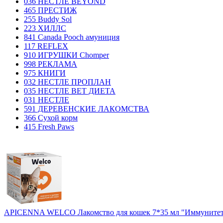
036 НЕСТЛЕ BEYOND
465 ПРЕСТИЖ
255 Buddy Sol
223 ХИЛЛC
841 Canada Poоch амуниция
117 REFLEX
910 ИГРУШКИ Chomper
998 РЕКЛАМА
975 КНИГИ
032 НЕСТЛЕ ПРОПЛАН
035 НЕСТЛЕ ВЕТ ДИЕТА
031 НЕСТЛЕ
591 ДЕРЕВЕНСКИЕ ЛАКОМСТВА
366 Сухой корм
415 Fresh Paws
APICENNA WELCO Лакомство для кошек 7*35 мл "Иммунитет 