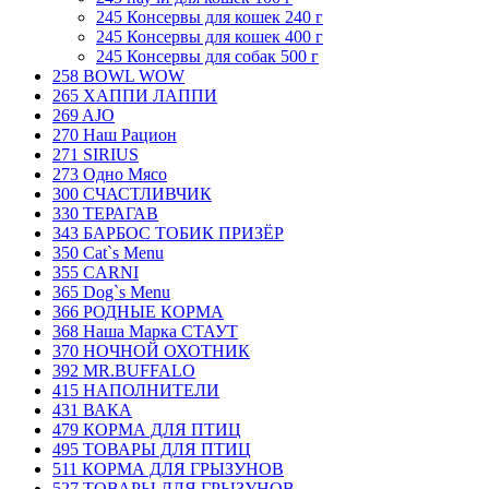
245 Консервы для кошек 240 г
245 Консервы для кошек 400 г
245 Консервы для собак 500 г
258 BOWL WOW
265 ХАППИ ЛАППИ
269 AJO
270 Наш Рацион
271 SIRIUS
273 Одно Мясо
300 СЧАСТЛИВЧИК
330 ТЕРАГАВ
343 БАРБОС ТОБИК ПРИЗЁР
350 Cat`s Menu
355 CARNI
365 Dog`s Menu
366 РОДНЫЕ КОРМА
368 Наша Марка СТАУТ
370 НОЧНОЙ ОХОТНИК
392 MR.BUFFALO
415 НАПОЛНИТЕЛИ
431 ВАКА
479 КОРМА ДЛЯ ПТИЦ
495 ТОВАРЫ ДЛЯ ПТИЦ
511 КОРМА ДЛЯ ГРЫЗУНОВ
527 ТОВАРЫ ДЛЯ ГРЫЗУНОВ