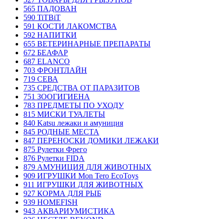
565 ПАДОВАН
590 TiTBiT
591 КОСТИ ЛАКОМСТВА
592 НАПИТКИ
655 ВЕТЕРИНАРНЫЕ ПРЕПАРАТЫ
672 БЕАФАР
687 ELANCO
703 ФРОНТЛАЙН
719 СЕВА
735 СРЕДСТВА ОТ ПАРАЗИТОВ
751 ЗООГИГИЕНА
783 ПРЕДМЕТЫ ПО УХОДУ
815 МИСКИ ТУАЛЕТЫ
840 Katsu лежаки и амуниция
845 РОДНЫЕ МЕСТА
847 ПЕРЕНОСКИ ДОМИКИ ЛЕЖАКИ
875 Рулетки Фрего
876 Рулетки FIDA
879 АМУНИЦИЯ ДЛЯ ЖИВОТНЫХ
909 ИГРУШКИ Mon Tero EcoToys
911 ИГРУШКИ ДЛЯ ЖИВОТНЫХ
927 КОРМА ДЛЯ РЫБ
939 HOMEFISH
943 АКВАРИУМИСТИКА