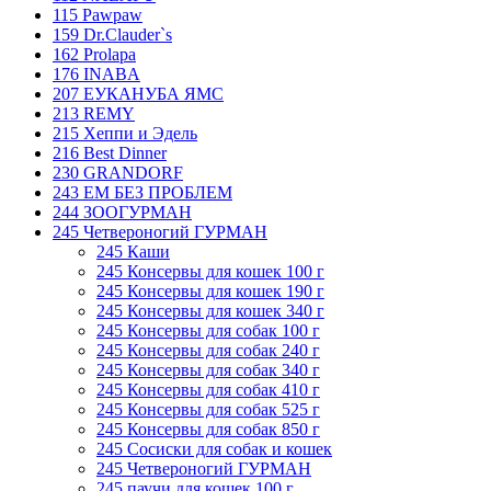
115 Pawpaw
159 Dr.Clauder`s
162 Prolapa
176 INABA
207 ЕУКАНУБА ЯМС
213 REMY
215 Хеппи и Эдель
216 Best Dinner
230 GRANDORF
243 ЕМ БЕЗ ПРОБЛЕМ
244 ЗООГУРМАН
245 Четвероногий ГУРМАН
245 Каши
245 Консервы для кошек 100 г
245 Консервы для кошек 190 г
245 Консервы для кошек 340 г
245 Консервы для собак 100 г
245 Консервы для собак 240 г
245 Консервы для собак 340 г
245 Консервы для собак 410 г
245 Консервы для собак 525 г
245 Консервы для собак 850 г
245 Сосиски для собак и кошек
245 Четвероногий ГУРМАН
245 паучи для кошек 100 г