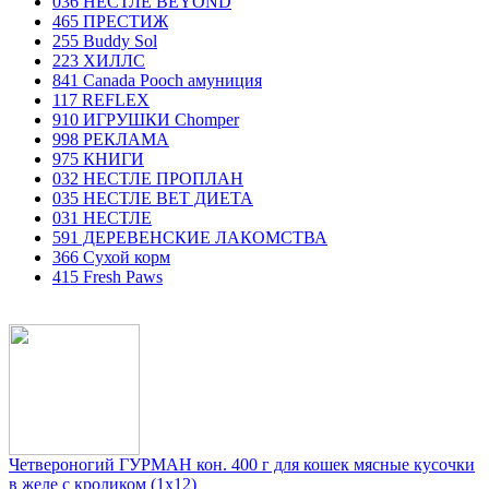
036 НЕСТЛЕ BEYOND
465 ПРЕСТИЖ
255 Buddy Sol
223 ХИЛЛC
841 Canada Poоch амуниция
117 REFLEX
910 ИГРУШКИ Chomper
998 РЕКЛАМА
975 КНИГИ
032 НЕСТЛЕ ПРОПЛАН
035 НЕСТЛЕ ВЕТ ДИЕТА
031 НЕСТЛЕ
591 ДЕРЕВЕНСКИЕ ЛАКОМСТВА
366 Сухой корм
415 Fresh Paws
Четвероногий ГУРМАН кон. 400 г для кошек мясные кусочки
в желе с кроликом (1x12)