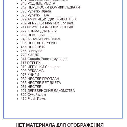
845 РОДНЫЕ МЕСТА
847 ПЕРЕНОСКИ ДОМИКИ ЛЕЖАКИ
875 Рулетки Фрего
876 Рулетки FIDA
879 АМУНИЦИЯ ДЛЯ ЖИВОТНЫХ
909 ИГРУШКИ Mon Tero EcoToys
911 ИГРУШКИ ДЛЯ ЖИВОТНЫХ
927 КОРМА ДЛЯ РЫБ
939 HOMEFISH
943 АКВАРИУМИСТИКА
036 НЕСТЛЕ BEYOND
465 ПРЕСТИЖ
255 Buddy Sol
223 ХИЛЛC
841 Canada Poоch амуниция
117 REFLEX
910 ИГРУШКИ Chomper
998 РЕКЛАМА
975 КНИГИ
032 НЕСТЛЕ ПРОПЛАН
035 НЕСТЛЕ ВЕТ ДИЕТА
031 НЕСТЛЕ
591 ДЕРЕВЕНСКИЕ ЛАКОМСТВА
366 Сухой корм
415 Fresh Paws
НЕТ МАТЕРИАЛА ДЛЯ ОТОБРАЖЕНИЯ