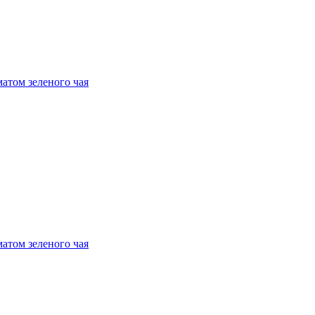
атом зеленого чая
атом зеленого чая