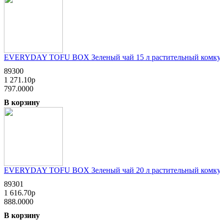
EVERYDAY TOFU BOX Зеленый чай 15 л растительный комкующ
89300
1 271.10р
797.0000
В корзину
EVERYDAY TOFU BOX Зеленый чай 20 л растительный комкующ
89301
1 616.70р
888.0000
В корзину