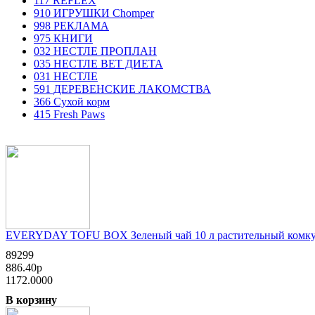
117 REFLEX
910 ИГРУШКИ Chomper
998 РЕКЛАМА
975 КНИГИ
032 НЕСТЛЕ ПРОПЛАН
035 НЕСТЛЕ ВЕТ ДИЕТА
031 НЕСТЛЕ
591 ДЕРЕВЕНСКИЕ ЛАКОМСТВА
366 Сухой корм
415 Fresh Paws
EVERYDAY TOFU BOX Зеленый чай 10 л растительный комкующ
89299
886.40р
1172.0000
В корзину