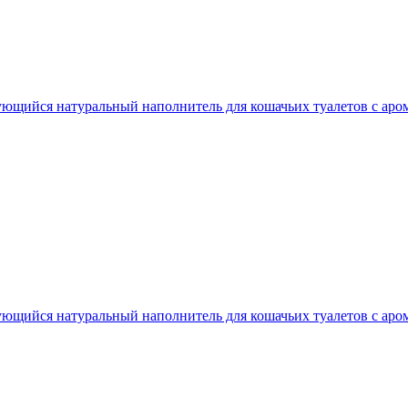
ийся натуральный наполнитель для кошачьих туалетов с аром
ийся натуральный наполнитель для кошачьих туалетов с аром