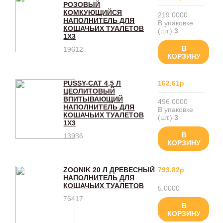
РОЗОВЫЙ
КОМКУЮЩИЙСЯ
219.0000
НАПОЛНИТЕЛЬ ДЛЯ
В упаковке
КОШАЧЬИХ ТУАЛЕТОВ
(шт.)
3
1Х3
В
19612
КОРЗИНУ
PUSSY-CAT 4,5 Л
162.61р
ЦЕОЛИТОВЫЙ
ВПИТЫВАЮЩИЙ
496.0000
НАПОЛНИТЕЛЬ ДЛЯ
В упаковке
КОШАЧЬИХ ТУАЛЕТОВ
(шт.)
3
1Х3
В
13936
КОРЗИНУ
ZOONIK 20 Л ДРЕВЕСНЫЙ
793.82р
НАПОЛНИТЕЛЬ ДЛЯ
КОШАЧЬИХ ТУАЛЕТОВ
5.0000
76417
В
КОРЗИНУ