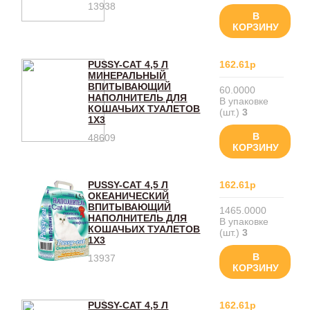
13938
В
КОРЗИНУ
PUSSY-CAT 4,5 Л
162.61р
МИНЕРАЛЬНЫЙ
ВПИТЫВАЮЩИЙ
60.0000
НАПОЛНИТЕЛЬ ДЛЯ
В упаковке
КОШАЧЬИХ ТУАЛЕТОВ
(шт.)
3
1Х3
В
48609
КОРЗИНУ
PUSSY-CAT 4,5 Л
162.61р
ОКЕАНИЧЕСКИЙ
ВПИТЫВАЮЩИЙ
1465.0000
НАПОЛНИТЕЛЬ ДЛЯ
В упаковке
КОШАЧЬИХ ТУАЛЕТОВ
(шт.)
3
1Х3
В
13937
КОРЗИНУ
PUSSY-CAT 4,5 Л
162.61р