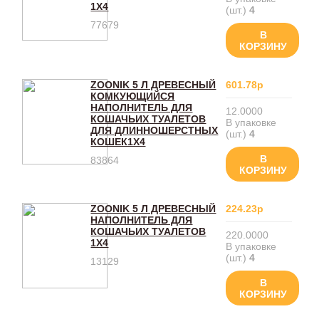
1Х4
(шт.)
4
77679
В
КОРЗИНУ
ZOONIK 5 Л ДРЕВЕСНЫЙ
601.78р
КОМКУЮЩИЙСЯ
НАПОЛНИТЕЛЬ ДЛЯ
12.0000
КОШАЧЬИХ ТУАЛЕТОВ
В упаковке
ДЛЯ ДЛИННОШЕРСТНЫХ
(шт.)
4
КОШЕК1Х4
В
83864
КОРЗИНУ
ZOONIK 5 Л ДРЕВЕСНЫЙ
224.23р
НАПОЛНИТЕЛЬ ДЛЯ
КОШАЧЬИХ ТУАЛЕТОВ
220.0000
1Х4
В упаковке
(шт.)
4
13129
В
КОРЗИНУ