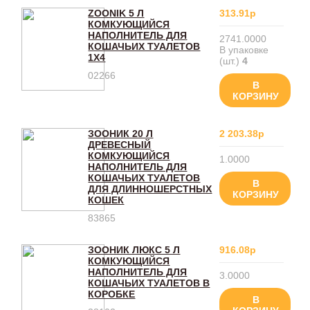
ZOONIK 5 Л
313.91р
КОМКУЮЩИЙСЯ
НАПОЛНИТЕЛЬ ДЛЯ
2741.0000
КОШАЧЬИХ ТУАЛЕТОВ
В упаковке
1Х4
(шт.)
4
02266
В
КОРЗИНУ
ЗООНИК 20 Л
2 203.38р
ДРЕВЕСНЫЙ
КОМКУЮЩИЙСЯ
1.0000
НАПОЛНИТЕЛЬ ДЛЯ
КОШАЧЬИХ ТУАЛЕТОВ
В
ДЛЯ ДЛИННОШЕРСТНЫХ
КОРЗИНУ
КОШЕК
83865
ЗООНИК ЛЮКС 5 Л
916.08р
КОМКУЮЩИЙСЯ
НАПОЛНИТЕЛЬ ДЛЯ
3.0000
КОШАЧЬИХ ТУАЛЕТОВ В
КОРОБКЕ
В