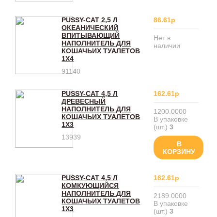
PUSSY-CAT 2,5 Л
86.61р
ОКЕАНИЧЕСКИЙ
ВПИТЫВАЮЩИЙ
Нет в
НАПОЛНИТЕЛЬ ДЛЯ
наличии
КОШАЧЬИХ ТУАЛЕТОВ
1Х4
91140
PUSSY-CAT 4,5 Л
162.61р
ДРЕВЕСНЫЙ
НАПОЛНИТЕЛЬ ДЛЯ
1200.0000
КОШАЧЬИХ ТУАЛЕТОВ
В упаковке
1Х3
(шт.)
3
13939
В
КОРЗИНУ
PUSSY-CAT 4,5 Л
162.61р
КОМКУЮЩИЙСЯ
НАПОЛНИТЕЛЬ ДЛЯ
2189.0000
КОШАЧЬИХ ТУАЛЕТОВ
В упаковке
1Х3
(шт.)
3