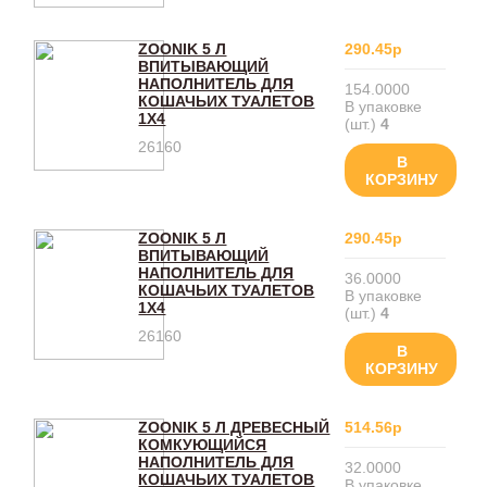
ZOONIK 5 Л
290.45р
ВПИТЫВАЮЩИЙ
НАПОЛНИТЕЛЬ ДЛЯ
154.0000
КОШАЧЬИХ ТУАЛЕТОВ
В упаковке
1Х4
(шт.)
4
26160
В
КОРЗИНУ
ZOONIK 5 Л
290.45р
ВПИТЫВАЮЩИЙ
НАПОЛНИТЕЛЬ ДЛЯ
36.0000
КОШАЧЬИХ ТУАЛЕТОВ
В упаковке
1Х4
(шт.)
4
26160
В
КОРЗИНУ
ZOONIK 5 Л ДРЕВЕСНЫЙ
514.56р
КОМКУЮЩИЙСЯ
НАПОЛНИТЕЛЬ ДЛЯ
32.0000
КОШАЧЬИХ ТУАЛЕТОВ
В упаковке