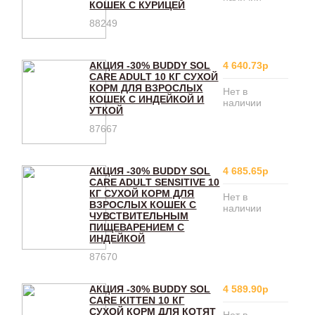
КОШЕК С КУРИЦЕЙ
88249
АКЦИЯ -30% BUDDY SOL
4 640.73р
CARE ADULT 10 КГ СУХОЙ
КОРМ ДЛЯ ВЗРОСЛЫХ
Нет в
КОШЕК С ИНДЕЙКОЙ И
наличии
УТКОЙ
87667
АКЦИЯ -30% BUDDY SOL
4 685.65р
CARE ADULT SENSITIVE 10
КГ СУХОЙ КОРМ ДЛЯ
Нет в
ВЗРОСЛЫХ КОШЕК С
наличии
ЧУВСТВИТЕЛЬНЫМ
ПИЩЕВАРЕНИЕМ С
ИНДЕЙКОЙ
87670
АКЦИЯ -30% BUDDY SOL
4 589.90р
CARE KITTEN 10 КГ
СУХОЙ КОРМ ДЛЯ КОТЯТ