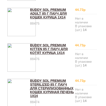
BUDDY SOL PREMIUM
44.73р
ADULT 85 Г ПАУЧ ДЛЯ
КОШЕК КУРИЦА 1Х14
Нет в
наличии
88475
В упаковке
(шт.)
14
BUDDY SOL PREMIUM
44.73р
KITTEN 85 Г ПАУЧ ДЛЯ
КОТЯТ КУРИЦА 1Х14
Нет в
наличии
88476
В упаковке
(шт.)
14
BUDDY SOL PREMIUM
44.73р
STERILIZED 85 Г ПАУЧ
ДЛЯ СТЕРИЛИЗОВАННЫХ
Нет в
КОШЕК КУРИНАЯ ПЕЧЕНЬ
наличии
1Х14
В упаковке
(шт.)
14
88474