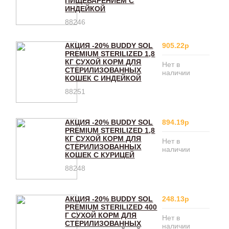
ПИЩЕВАРЕНИЕМ С
ИНДЕЙКОЙ
88246
АКЦИЯ -20% BUDDY SOL
905.22р
PREMIUM STERILIZED 1,8
КГ СУХОЙ КОРМ ДЛЯ
Нет в
СТЕРИЛИЗОВАННЫХ
наличии
КОШЕК С ИНДЕЙКОЙ
88251
АКЦИЯ -20% BUDDY SOL
894.19р
PREMIUM STERILIZED 1,8
КГ СУХОЙ КОРМ ДЛЯ
Нет в
СТЕРИЛИЗОВАННЫХ
наличии
КОШЕК С КУРИЦЕЙ
88248
АКЦИЯ -20% BUDDY SOL
248.13р
PREMIUM STERILIZED 400
Г СУХОЙ КОРМ ДЛЯ
Нет в
СТЕРИЛИЗОВАННЫХ
наличии