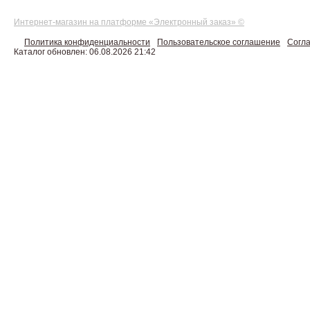
Интернет-магазин на платформе «Электронный заказ» ©
Политика конфиденциальности
Пользовательское соглашение
Согла
Каталог обновлен: 06.08.2026 21:42