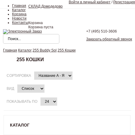
Войти в личный кабинет
/
Регистрация
Главная
СКЛАД Домодедово
Каталог
Корзина
Новости
Контакты
Корзина
Корзина пуста
+7 (495)
510-3606
Заказать обратный звонок
Главная
Каталог
255 Buddy Sol
255 Кошки
255 КОШКИ
СОРТИРОВКА
ВИД
ПОКАЗЫВАТЬ ПО
КАТАЛОГ