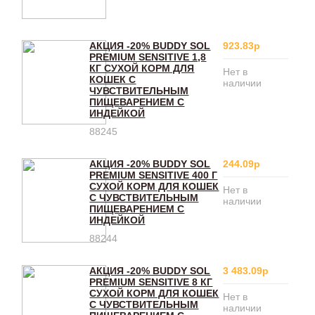
АКЦИЯ -20% BUDDY SOL
923.83р
PREMIUM SENSITIVE 1,8
КГ СУХОЙ КОРМ ДЛЯ
Нет в
КОШЕК С
наличии
ЧУВСТВИТЕЛЬНЫМ
ПИЩЕВАРЕНИЕМ С
ИНДЕЙКОЙ
88245
АКЦИЯ -20% BUDDY SOL
244.09р
PREMIUM SENSITIVE 400 Г
СУХОЙ КОРМ ДЛЯ КОШЕК
Нет в
С ЧУВСТВИТЕЛЬНЫМ
наличии
ПИЩЕВАРЕНИЕМ С
ИНДЕЙКОЙ
88244
АКЦИЯ -20% BUDDY SOL
3 483.09р
PREMIUM SENSITIVE 8 КГ
СУХОЙ КОРМ ДЛЯ КОШЕК
Нет в
С ЧУВСТВИТЕЛЬНЫМ
наличии