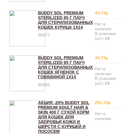
BUDDY SOL PREMIUM
44.73р
STERILIZED 85 Г ПАУЧ
ДЛЯ СТЕРИЛИЗОВАННЫХ
Нет в
КОШЕК КУРИЦА 1Х14
наличии
В упаковке
88477
(шт.)
14
BUDDY SOL PREMIUM
44.73р
STERILIZED 85 Г ПАУЧ
ДЛЯ СТЕРИЛИЗОВАННЫХ
Нет в
КОШЕК ЯГНЕНОК С
наличии
ГОВЯДИНОЙ 1Х14
В упаковке
(шт.)
14
88481
АКЦИЯ -20% BUDDY SOL
252.19р
PREMIUM ADULT HAIR &
SKIN 400 Г СУХОЙ КОРМ
Нет в
ДЛЯ КОШЕК ДЛЯ
наличии
ЗДОРОВЬЯ КОЖИ И
ШЕРСТИ С КУРИЦЕЙ И
ЛОСОСЕМ