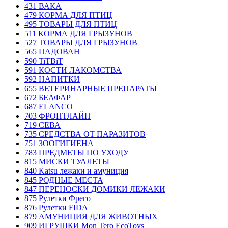
431 ВАКА
479 КОРМА ДЛЯ ПТИЦ
495 ТОВАРЫ ДЛЯ ПТИЦ
511 КОРМА ДЛЯ ГРЫЗУНОВ
527 ТОВАРЫ ДЛЯ ГРЫЗУНОВ
565 ПАДОВАН
590 TiTBiT
591 КОСТИ ЛАКОМСТВА
592 НАПИТКИ
655 ВЕТЕРИНАРНЫЕ ПРЕПАРАТЫ
672 БЕАФАР
687 ELANCO
703 ФРОНТЛАЙН
719 СЕВА
735 СРЕДСТВА ОТ ПАРАЗИТОВ
751 ЗООГИГИЕНА
783 ПРЕДМЕТЫ ПО УХОДУ
815 МИСКИ ТУАЛЕТЫ
840 Katsu лежаки и амуниция
845 РОДНЫЕ МЕСТА
847 ПЕРЕНОСКИ ДОМИКИ ЛЕЖАКИ
875 Рулетки Фрего
876 Рулетки FIDA
879 АМУНИЦИЯ ДЛЯ ЖИВОТНЫХ
909 ИГРУШКИ Mon Tero EcoToys