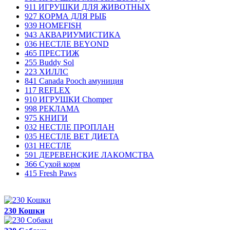
911 ИГРУШКИ ДЛЯ ЖИВОТНЫХ
927 КОРМА ДЛЯ РЫБ
939 HOMEFISH
943 АКВАРИУМИСТИКА
036 НЕСТЛЕ BEYOND
465 ПРЕСТИЖ
255 Buddy Sol
223 ХИЛЛC
841 Canada Poоch амуниция
117 REFLEX
910 ИГРУШКИ Chomper
998 РЕКЛАМА
975 КНИГИ
032 НЕСТЛЕ ПРОПЛАН
035 НЕСТЛЕ ВЕТ ДИЕТА
031 НЕСТЛЕ
591 ДЕРЕВЕНСКИЕ ЛАКОМСТВА
366 Сухой корм
415 Fresh Paws
230 Кошки