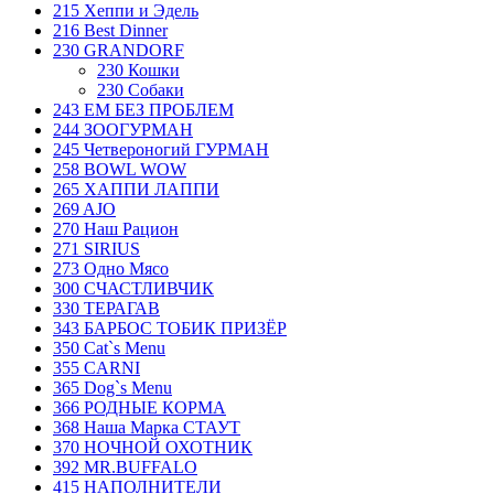
215 Хеппи и Эдель
216 Best Dinner
230 GRANDORF
230 Кошки
230 Собаки
243 ЕМ БЕЗ ПРОБЛЕМ
244 ЗООГУРМАН
245 Четвероногий ГУРМАН
258 BOWL WOW
265 ХАППИ ЛАППИ
269 AJO
270 Наш Рацион
271 SIRIUS
273 Одно Мясо
300 СЧАСТЛИВЧИК
330 ТЕРАГАВ
343 БАРБОС ТОБИК ПРИЗЁР
350 Cat`s Menu
355 CARNI
365 Dog`s Menu
366 РОДНЫЕ КОРМА
368 Наша Марка СТАУТ
370 НОЧНОЙ ОХОТНИК
392 MR.BUFFALO
415 НАПОЛНИТЕЛИ