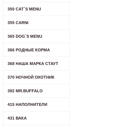
350 CAT`S MENU
355 CARNI
365 DOG`S MENU
366 РОДНЫЕ КОРМА
368 НАША МАРКА СТАУТ
370 НОЧНОЙ ОХОТНИК
392 MR.BUFFALO
415 НАПОЛНИТЕЛИ
431 ВАКА