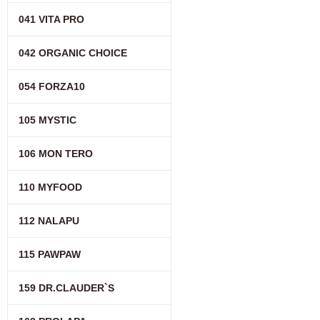
041 VITA PRO
042 ORGANIC CHOICE
054 FORZA10
105 MYSTIC
106 MON TERO
110 MYFOOD
112 NALAPU
115 PAWPAW
159 DR.CLAUDER`S