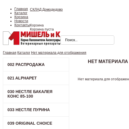
Главная
СКЛАД Домодедово
Каталог
Корзина
Новости
Контакты
Корзина
Корзина пуста
Главная
Каталог
Нет материала для отображения
НЕТ МАТЕРИАЛА
002 РАСПРОДАЖА
021 ALPHAPET
Нет материала для отображе
030 НЕСТЛЕ БАКАЛЕЯ
КОНC 85-100
033 НЕСТЛЕ ПУРИНА
039 ORIGINAL CHOICE