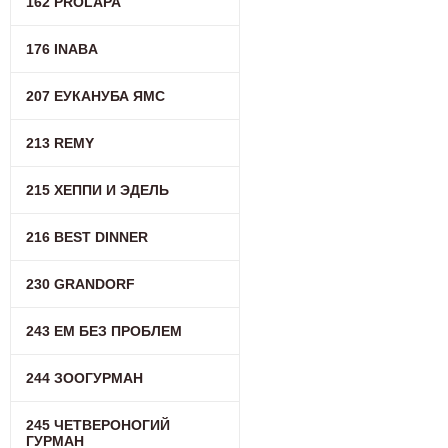
162 PROLAPA
176 INABA
207 ЕУКАНУБА ЯМС
213 REMY
215 ХЕППИ И ЭДЕЛЬ
216 BEST DINNER
230 GRANDORF
243 ЕМ БЕЗ ПРОБЛЕМ
244 ЗООГУРМАН
245 ЧЕТВЕРОНОГИЙ
ГУРМАН