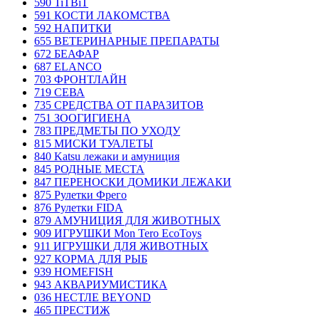
590 TiTBiT
591 КОСТИ ЛАКОМСТВА
592 НАПИТКИ
655 ВЕТЕРИНАРНЫЕ ПРЕПАРАТЫ
672 БЕАФАР
687 ELANCO
703 ФРОНТЛАЙН
719 СЕВА
735 СРЕДСТВА ОТ ПАРАЗИТОВ
751 ЗООГИГИЕНА
783 ПРЕДМЕТЫ ПО УХОДУ
815 МИСКИ ТУАЛЕТЫ
840 Katsu лежаки и амуниция
845 РОДНЫЕ МЕСТА
847 ПЕРЕНОСКИ ДОМИКИ ЛЕЖАКИ
875 Рулетки Фрего
876 Рулетки FIDA
879 АМУНИЦИЯ ДЛЯ ЖИВОТНЫХ
909 ИГРУШКИ Mon Tero EcoToys
911 ИГРУШКИ ДЛЯ ЖИВОТНЫХ
927 КОРМА ДЛЯ РЫБ
939 HOMEFISH
943 АКВАРИУМИСТИКА
036 НЕСТЛЕ BEYOND
465 ПРЕСТИЖ