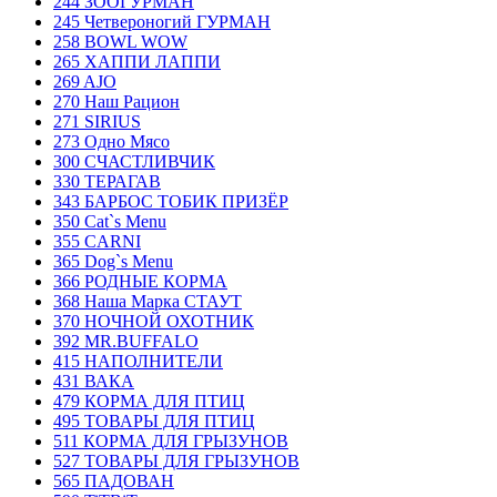
244 ЗООГУРМАН
245 Четвероногий ГУРМАН
258 BOWL WOW
265 ХАППИ ЛАППИ
269 AJO
270 Наш Рацион
271 SIRIUS
273 Одно Мясо
300 СЧАСТЛИВЧИК
330 ТЕРАГАВ
343 БАРБОС ТОБИК ПРИЗЁР
350 Cat`s Menu
355 CARNI
365 Dog`s Menu
366 РОДНЫЕ КОРМА
368 Наша Марка СТАУТ
370 НОЧНОЙ ОХОТНИК
392 MR.BUFFALO
415 НАПОЛНИТЕЛИ
431 ВАКА
479 КОРМА ДЛЯ ПТИЦ
495 ТОВАРЫ ДЛЯ ПТИЦ
511 КОРМА ДЛЯ ГРЫЗУНОВ
527 ТОВАРЫ ДЛЯ ГРЫЗУНОВ
565 ПАДОВАН