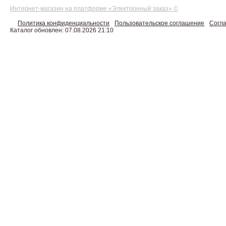
Интернет-магазин на платформе «Электронный заказ» ©
Политика конфиденциальности
Пользовательское соглашение
Согла
Каталог обновлен: 07.08.2026 21:10