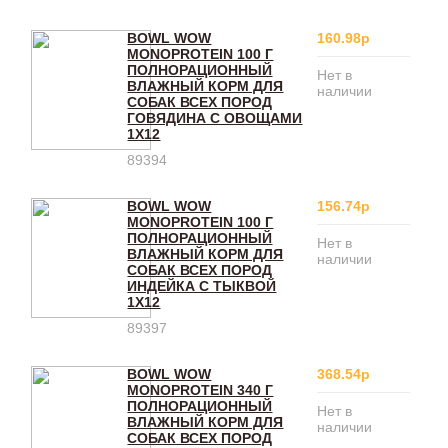
BOWL WOW
160.98р
MONOPROTEIN 100 Г
ПОЛНОРАЦИОННЫЙ
Нет в
ВЛАЖНЫЙ КОРМ ДЛЯ
наличии
СОБАК ВСЕХ ПОРОД
ГОВЯДИНА С ОВОЩАМИ
1Х12
89394
BOWL WOW
156.74р
MONOPROTEIN 100 Г
ПОЛНОРАЦИОННЫЙ
Нет в
ВЛАЖНЫЙ КОРМ ДЛЯ
наличии
СОБАК ВСЕХ ПОРОД
ИНДЕЙКА С ТЫКВОЙ
1Х12
89397
BOWL WOW
368.54р
MONOPROTEIN 340 Г
ПОЛНОРАЦИОННЫЙ
Нет в
ВЛАЖНЫЙ КОРМ ДЛЯ
наличии
СОБАК ВСЕХ ПОРОД