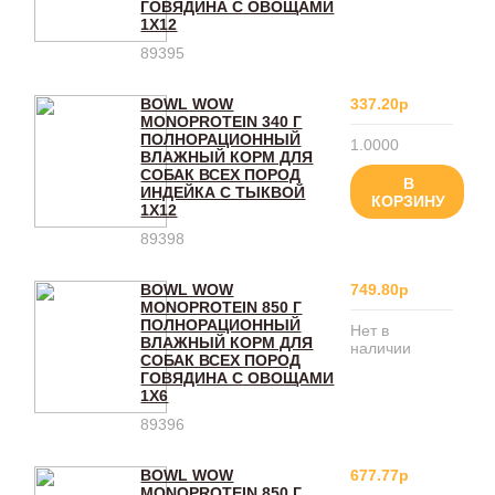
ГОВЯДИНА С ОВОЩАМИ
1Х12
89395
BOWL WOW
337.20р
MONOPROTEIN 340 Г
ПОЛНОРАЦИОННЫЙ
1.0000
ВЛАЖНЫЙ КОРМ ДЛЯ
СОБАК ВСЕХ ПОРОД
В
ИНДЕЙКА С ТЫКВОЙ
КОРЗИНУ
1Х12
89398
BOWL WOW
749.80р
MONOPROTEIN 850 Г
ПОЛНОРАЦИОННЫЙ
Нет в
ВЛАЖНЫЙ КОРМ ДЛЯ
наличии
СОБАК ВСЕХ ПОРОД
ГОВЯДИНА С ОВОЩАМИ
1Х6
89396
BOWL WOW
677.77р
MONOPROTEIN 850 Г