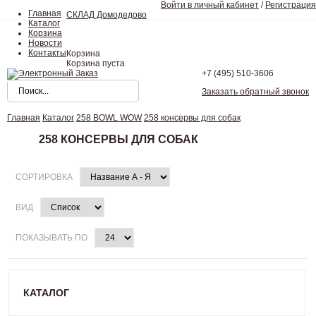
Войти в личный кабинет
/
Регистрация
Главная
СКЛАД Домодедово
Каталог
Корзина
Новости
Контакты
Корзина
Корзина пуста
+7 (495)
510-3606
Заказать обратный звонок
Главная
Каталог
258 BOWL WOW
258 консервы для собак
258 КОНСЕРВЫ ДЛЯ СОБАК
СОРТИРОВКА
ВИД
ПОКАЗЫВАТЬ ПО
КАТАЛОГ