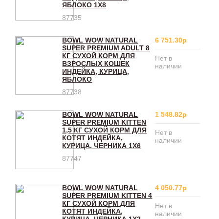
ЯБЛОКО 1Х8
87735
BOWL WOW NATURAL
6 751.30р
SUPER PREMIUM ADULT 8
КГ СУХОЙ КОРМ ДЛЯ
Нет в
ВЗРОСЛЫХ КОШЕК
наличии
ИНДЕЙКА, КУРИЦА,
ЯБЛОКО
87738
BOWL WOW NATURAL
1 548.82р
SUPER PREMIUM KITTEN
1,5 КГ СУХОЙ КОРМ ДЛЯ
Нет в
КОТЯТ ИНДЕЙКА,
наличии
КУРИЦА, ЧЕРНИКА 1Х6
87747
BOWL WOW NATURAL
4 050.77р
SUPER PREMIUM KITTEN 4
КГ СУХОЙ КОРМ ДЛЯ
Нет в
КОТЯТ ИНДЕЙКА,
наличии