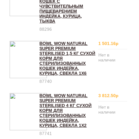
КОШЕК С
ЧУВСТВИТЕЛЬНЫМ
ПИЩЕВАРЕНИЕМ
ИНДЕЙКА, КУРИЦА,
ТЫКВА
88296
BOWL WOW NATURAL
1 501.16р
SUPER PREMIUM
STERILISED 1,5 КГ СУХОЙ
Нет в
КОРМ ДЛЯ
наличии
СТЕРИЛИЗОВАННЫХ
КОШЕК ИНДЕЙКА,
КУРИЦА, СВЕКЛА 1Х6
87740
BOWL WOW NATURAL
3 812.50р
SUPER PREMIUM
STERILISED 4 КГ СУХОЙ
Нет в
КОРМ ДЛЯ
наличии
СТЕРИЛИЗОВАННЫХ
КОШЕК ИНДЕЙКА,
КУРИЦА, СВЕКЛА 1Х2
87741