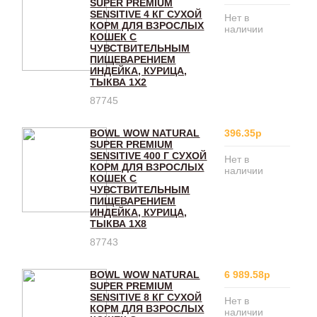
SUPER PREMIUM
SENSITIVE 4 КГ СУХОЙ
Нет в
КОРМ ДЛЯ ВЗРОСЛЫХ
наличии
КОШЕК С
ЧУВСТВИТЕЛЬНЫМ
ПИЩЕВАРЕНИЕМ
ИНДЕЙКА, КУРИЦА,
ТЫКВА 1Х2
87745
BOWL WOW NATURAL
396.35р
SUPER PREMIUM
SENSITIVE 400 Г СУХОЙ
Нет в
КОРМ ДЛЯ ВЗРОСЛЫХ
наличии
КОШЕК С
ЧУВСТВИТЕЛЬНЫМ
ПИЩЕВАРЕНИЕМ
ИНДЕЙКА, КУРИЦА,
ТЫКВА 1Х8
87743
BOWL WOW NATURAL
6 989.58р
SUPER PREMIUM
SENSITIVE 8 КГ СУХОЙ
Нет в
КОРМ ДЛЯ ВЗРОСЛЫХ
наличии