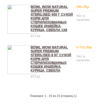
BOWL WOW NATURAL
396.35р
SUPER PREMIUM
STERILISED 400 Г СУХОЙ
Нет в
КОРМ ДЛЯ
наличии
СТЕРИЛИЗОВАННЫХ
КОШЕК ИНДЕЙКА,
КУРИЦА, СВЕКЛА 1Х8
87739
BOWL WOW NATURAL
6 751.30р
SUPER PREMIUM
STERILISED 8 КГ СУХОЙ
Нет в
КОРМ ДЛЯ
наличии
СТЕРИЛИЗОВАННЫХ
КОШЕК ИНДЕЙКА,
КУРИЦА, СВЕКЛА
87742
Показано: 1 - 15 из 15 (страниц 1).