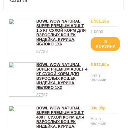
КАТАЛОГ
BOWL WOW NATURAL
1 501.16р
SUPER PREMIUM ADULT
1,5 КГ СУХОЙ КОРМ ДЛЯ
1.0000
ВЗРОСЛЫХ КОШЕК
ИНДЕЙКА, КУРИЦА,
В
ЯБЛОКО 1Х6
КОРЗИНУ
87736
BOWL WOW NATURAL
3 812.50р
SUPER PREMIUM ADULT 4
КГ СУХОЙ КОРМ ДЛЯ
Нет в
ВЗРОСЛЫХ КОШЕК
наличии
ИНДЕЙКА, КУРИЦА,
ЯБЛОКО 1Х2
87737
BOWL WOW NATURAL
396.35р
SUPER PREMIUM ADULT
400 Г СУХОЙ КОРМ ДЛЯ
Нет в
ВЗРОСЛЫХ КОШЕК
наличии
ИНДЕЙКА, КУРИЦА,