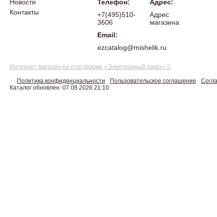
Новости
Телефон:
Адрес:
Контакты
+7(495)510-
Адрес
3606
магазина
Email:
ezcatalog@mishelik.ru
Интернет-магазин на платформе «Электронный заказ» ©
Политика конфиденциальности
Пользовательское соглашение
Согла
Каталог обновлен: 07.08.2026 21:10