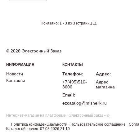
Показано: 1 - 3 из 3 (страниц 1).
© 2026 Электронный Заказ
ИНФОРМАЦИЯ
КОНТАКТЫ
Новости
Телефон:
Адрес:
Контакты
+7(495)510-
Адрес
3606
магазина
Email:
ezcatalog@mishelik.ru
Интернет-магазин на платформе «Электронный заказ» ©
Политика конфиденциальности
Пользовательское соглашение
Согла
Каталог обновлен: 07.08.2026 21:10