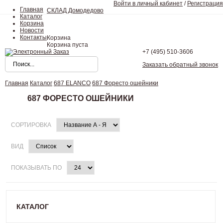
Войти в личный кабинет
/
Регистрация
Главная
СКЛАД Домодедово
Каталог
Корзина
Новости
Контакты
Корзина
Корзина пуста
+7 (495)
510-3606
Заказать обратный звонок
Главная
Каталог
687 ELANCO
687 Форесто ошейники
687 ФОРЕСТО ОШЕЙНИКИ
СОРТИРОВКА
ВИД
ПОКАЗЫВАТЬ ПО
КАТАЛОГ