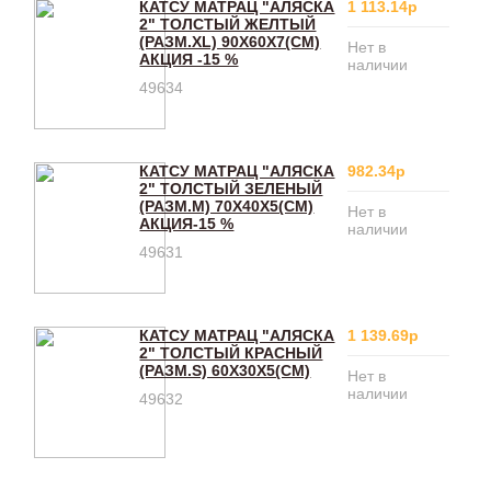
КАТСУ МАТРАЦ "АЛЯСКА
1 113.14р
2" ТОЛСТЫЙ ЖЕЛТЫЙ
(РАЗМ.XL) 90Х60Х7(CM)
Нет в
АКЦИЯ -15 %
наличии
49634
КАТСУ МАТРАЦ "АЛЯСКА
982.34р
2" ТОЛСТЫЙ ЗЕЛЕНЫЙ
(РАЗМ.M) 70Х40Х5(CM)
Нет в
АКЦИЯ-15 %
наличии
49631
КАТСУ МАТРАЦ "АЛЯСКА
1 139.69р
2" ТОЛСТЫЙ КРАСНЫЙ
(РАЗМ.S) 60Х30Х5(CM)
Нет в
наличии
49632