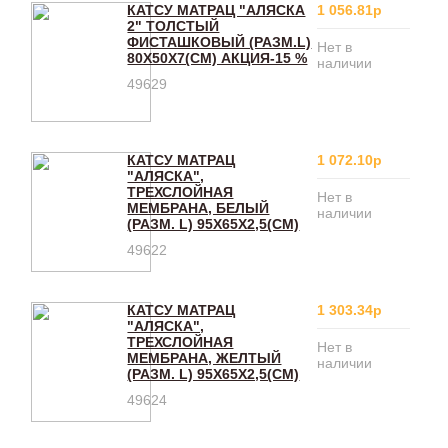
КАТСУ МАТРАЦ "АЛЯСКА
1 056.81р
2" ТОЛСТЫЙ
ФИСТАШКОВЫЙ (РАЗМ.L)
Нет в
80Х50Х7(CM) АКЦИЯ-15 %
наличии
49629
КАТСУ МАТРАЦ
1 072.10р
"АЛЯСКА",
ТРЕХСЛОЙНАЯ
Нет в
МЕМБРАНА, БЕЛЫЙ
наличии
(РАЗМ. L) 95Х65Х2,5(CM)
49622
КАТСУ МАТРАЦ
1 303.34р
"АЛЯСКА",
ТРЕХСЛОЙНАЯ
Нет в
МЕМБРАНА, ЖЕЛТЫЙ
наличии
(РАЗМ. L) 95Х65Х2,5(CM)
49624