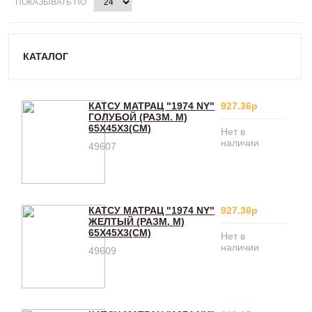
ПОКАЗЫВАТЬ ПО
КАТАЛОГ
КАТСУ МАТРАЦ "1974 NY"
927.36р
ГОЛУБОЙ (РАЗМ. М)
65Х45Х3(CM)
Нет в
наличии
49607
КАТСУ МАТРАЦ "1974 NY"
927.36р
ЖЕЛТЫЙ (РАЗМ. М)
65Х45Х3(CM)
Нет в
наличии
49609