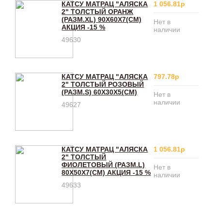
КАТСУ МАТРАЦ "АЛЯСКА
1 056.81р
2" ТОЛСТЫЙ ОРАНЖ
(РАЗМ.XL) 90Х60Х7(CM)
Нет в
АКЦИЯ -15 %
наличии
49630
КАТСУ МАТРАЦ "АЛЯСКА
797.78р
2" ТОЛСТЫЙ РОЗОВЫЙ
(РАЗМ.S) 60Х30Х5(СM)
Нет в
наличии
49627
КАТСУ МАТРАЦ "АЛЯСКА
1 056.81р
2" ТОЛСТЫЙ
ФИОЛЕТОВЫЙ (РАЗМ.L)
Нет в
80Х50Х7(CM) АКЦИЯ -15 %
наличии
49633