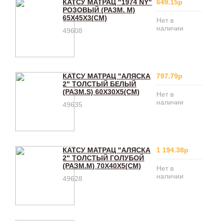
КАТСУ МАТРАЦ "1974 NY"
649.15р
РОЗОВЫЙ (РАЗМ. М)
65Х45Х3(CM)
Нет в
наличии
49608
КАТСУ МАТРАЦ "АЛЯСКА
797.79р
2" ТОЛСТЫЙ БЕЛЫЙ
(РАЗМ.S) 60Х30Х5(CM)
Нет в
наличии
49635
КАТСУ МАТРАЦ "АЛЯСКА
1 194.38р
2" ТОЛСТЫЙ ГОЛУБОЙ
(РАЗМ.М) 70Х40Х5(CM)
Нет в
наличии
49628