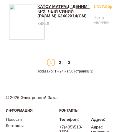
КАТСУ МАТРАЦ "ДЕНИМ"
1 157.05р
КРУГЛЫЙ СИНИЙ
(РАЗМ.M) 62Х62Х14(CM)
Нет в
наличии
54846
1
2
3
Показано: 1 - 24 из 56 (страниц 3).
© 2026 Электронный Заказ
ИНФОРМАЦИЯ
КОНТАКТЫ
Новости
Телефон:
Адрес:
Контакты
+7(495)510-
Адрес
3606
магазина