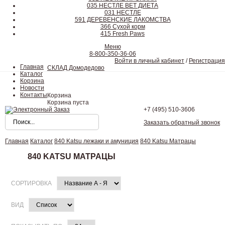
035 НЕСТЛЕ ВЕТ ДИЕТА
031 НЕСТЛЕ
591 ДЕРЕВЕНСКИЕ ЛАКОМСТВА
366 Сухой корм
415 Fresh Paws
Меню
8-800-350-36-06
Войти в личный кабинет
/
Регистрация
Главная
СКЛАД Домодедово
Каталог
Корзина
Новости
Контакты
Корзина
Корзина пуста
+7 (495)
510-3606
Заказать обратный звонок
Главная
Каталог
840 Katsu лежаки и амуниция
840 Katsu Матрацы
840 KATSU МАТРАЦЫ
СОРТИРОВКА
ВИД