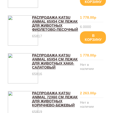
КОРЗИНУ
РАСПРОДАЖА KATSU
1 778.00р
ANIMAL 65Х54 СМ ЛЕЖАК
ДЛЯ ЖИВОТНЫХ
6.0000
ФИОЛЕТОВО-ПЕСОЧНЫЙ
В
65817
КОРЗИНУ
РАСПРОДАЖА KATSU
1 778.00р
ANIMAL 65Х54 СМ ЛЕЖАК
ДЛЯ ЖИВОТНЫХ ХАКИ-
Нет в
САЛАТОВЫЙ
наличии
65816
РАСПРОДАЖА KATSU
2 263.00р
ANIMAL 72Х60 СМ ЛЕЖАК
ДЛЯ ЖИВОТНЫХ
Нет в
КОРИЧНЕВО-БЕЖЕВЫЙ
наличии
65819