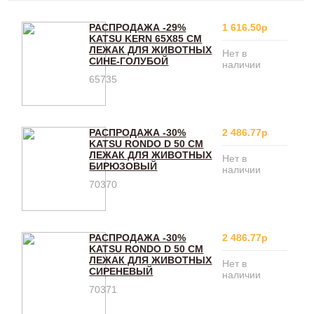
РАСПРОДАЖА -29%
1 616.50р
KATSU KERN 65Х85 СМ
ЛЕЖАК ДЛЯ ЖИВОТНЫХ
Нет в
СИНЕ-ГОЛУБОЙ
наличии
65735
РАСПРОДАЖА -30%
2 486.77р
KATSU RONDO D 50 СМ
ЛЕЖАК ДЛЯ ЖИВОТНЫХ
Нет в
БИРЮЗОВЫЙ
наличии
70370
РАСПРОДАЖА -30%
2 486.77р
KATSU RONDO D 50 СМ
ЛЕЖАК ДЛЯ ЖИВОТНЫХ
Нет в
СИРЕНЕВЫЙ
наличии
70371