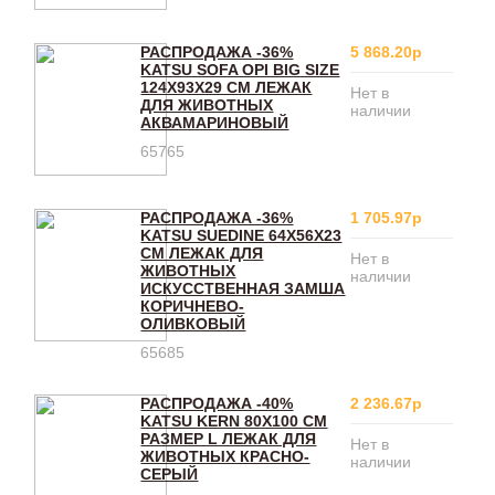
РАСПРОДАЖА -36%
5 868.20р
KATSU SOFA OPI BIG SIZE
124Х93Х29 СМ ЛЕЖАК
Нет в
ДЛЯ ЖИВОТНЫХ
наличии
АКВАМАРИНОВЫЙ
65765
РАСПРОДАЖА -36%
1 705.97р
KATSU SUEDINE 64Х56Х23
СМ ЛЕЖАК ДЛЯ
Нет в
ЖИВОТНЫХ
наличии
ИСКУССТВЕННАЯ ЗАМША
КОРИЧНЕВО-
ОЛИВКОВЫЙ
65685
РАСПРОДАЖА -40%
2 236.67р
KATSU KERN 80Х100 СМ
РАЗМЕР L ЛЕЖАК ДЛЯ
Нет в
ЖИВОТНЫХ КРАСНО-
наличии
СЕРЫЙ