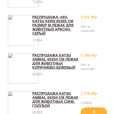
72455
РАСПРОДАЖА -44%
1 621.40р
KATSU KERN 65Х85 СМ
РАЗМЕР M ЛЕЖАК ДЛЯ
Нет в
ЖИВОТНЫХ КРАСНО-
наличии
СЕРЫЙ
72454
РАСПРОДАЖА KATSU
2 188.00р
ANIMAL 65Х54 СМ ЛЕЖАК
ДЛЯ ЖИВОТНЫХ
Нет в
КОРИЧНЕВО-БЕЖЕВЫЙ
наличии
65815
РАСПРОДАЖА KATSU
1 778.00р
ANIMAL 65Х54 СМ ЛЕЖАК
ДЛЯ ЖИВОТНЫХ СИНЕ-
2.0000
ГОЛУБОЙ
В
65818