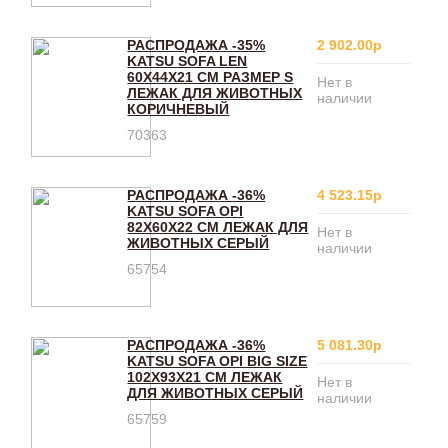
РАСПРОДАЖА -35%
2 902.00р
KATSU SOFA LEN
60Х44Х21 СМ РАЗМЕР S
Нет в
ЛЕЖАК ДЛЯ ЖИВОТНЫХ
наличии
КОРИЧНЕВЫЙ
70363
РАСПРОДАЖА -36%
4 523.15р
KATSU SOFA OPI
82Х60Х22 СМ ЛЕЖАК ДЛЯ
Нет в
ЖИВОТНЫХ СЕРЫЙ
наличии
65754
РАСПРОДАЖА -36%
5 081.30р
KATSU SOFA OPI BIG SIZE
102Х93Х21 СМ ЛЕЖАК
Нет в
ДЛЯ ЖИВОТНЫХ СЕРЫЙ
наличии
65759