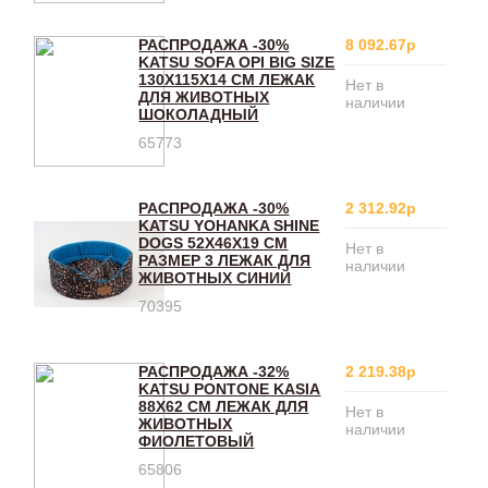
РАСПРОДАЖА -30%
8 092.67р
KATSU SOFA OPI BIG SIZE
130Х115Х14 СМ ЛЕЖАК
Нет в
ДЛЯ ЖИВОТНЫХ
наличии
ШОКОЛАДНЫЙ
65773
РАСПРОДАЖА -30%
2 312.92р
KATSU YOHANKA SHINE
DOGS 52Х46Х19 СМ
Нет в
РАЗМЕР 3 ЛЕЖАК ДЛЯ
наличии
ЖИВОТНЫХ СИНИЙ
70395
РАСПРОДАЖА -32%
2 219.38р
KATSU PONTONE KASIA
88Х62 СМ ЛЕЖАК ДЛЯ
Нет в
ЖИВОТНЫХ
наличии
ФИОЛЕТОВЫЙ
65806