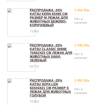
РАСПРОДАЖА -34%
1 616.50р
KATSU KERN 65Х85 СМ
РАЗМЕР M ЛЕЖАК ДЛЯ
Нет в
ЖИВОТНЫХ БЕЖЕВО-
наличии
КОРИЧНЕВЫЙ
72460
РАСПРОДАЖА -35%
1 546.35р
KATSU CLASSIC SHINE
70Х62Х25 СМ ЛЕЖАК ДЛЯ
Нет в
ЖИВОТНЫХ ХАКИ-
наличии
ЗЕЛЕНЫЙ
65713
РАСПРОДАЖА -35%
2 892.42р
KATSU SOFA LEN
60Х44Х21 СМ РАЗМЕР S
Нет в
ЛЕЖАК ДЛЯ ЖИВОТНЫХ
наличии
ГОЛУБОЙ
70360