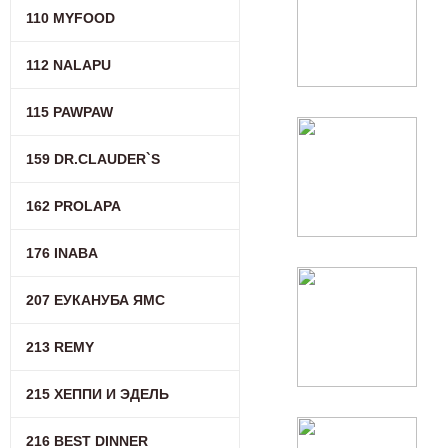
110 MYFOOD
112 NALAPU
115 PAWPAW
159 DR.CLAUDER`S
162 PROLAPA
176 INABA
207 ЕУКАНУБА ЯМС
213 REMY
215 ХЕППИ И ЭДЕЛЬ
216 BEST DINNER