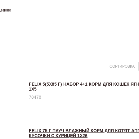
дедово
СОРТИРОВКА
FELIX 5(5Х85 Г) НАБОР 4+1 КОРМ ДЛЯ КОШЕК ЯГ
1X5
78478
FELIX 75 Г ПАУЧ ВЛАЖНЫЙ КОРМ ДЛЯ КОТЯТ А
КУСОЧКИ С КУРИЦЕЙ 1Х26