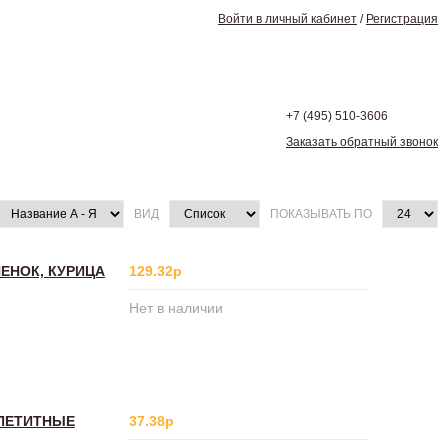
Войти в личный кабинет
/
Регистрация
+7 (495)
510-3606
Заказать обратный звонок
ВИД
ПОКАЗЫВАТЬ ПО
НЕНОК, КУРИЦА
129.32р
Нет в наличии
ППЕТИТНЫЕ
37.38р