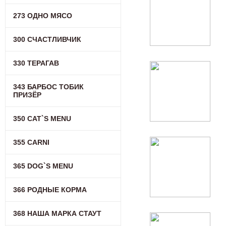
273 ОДНО МЯСО
300 СЧАСТЛИВЧИК
330 ТЕРАГАВ
343 БАРБОС ТОБИК
ПРИЗЁР
350 CAT`S MENU
355 CARNI
365 DOG`S MENU
366 РОДНЫЕ КОРМА
368 НАША МАРКА СТАУТ