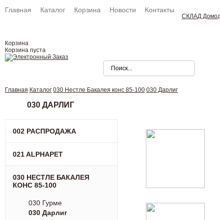
Главная
Каталог
Корзина
Новости
Контакты
СКЛАД Домо
Корзина
Корзина пуста
Главная
Каталог
030 Нестле Бакалея конc 85-100
030 Дарлиг
030 ДАРЛИГ
002 РАСПРОДАЖА
021 ALPHAPET
030 НЕСТЛЕ БАКАЛЕЯ
КОНC 85-100
030 Гурме
030 Дарлиг