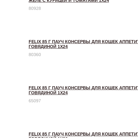
ЖЕЛЕ С КУРИЦЕЙ И ТОМАТАМИ 1Х24
80928
FELIX 85 Г ПАУЧ КОНСЕРВЫ ДЛЯ КОШЕК АППЕТ
ГОВЯДИНОЙ 1Х24
80360
FELIX 85 Г ПАУЧ КОНСЕРВЫ ДЛЯ КОШЕК АППЕТ
ГОВЯДИНОЙ 1Х24
65097
FELIX 85 Г ПАУЧ КОНСЕРВЫ ДЛЯ КОШЕК АППЕТ