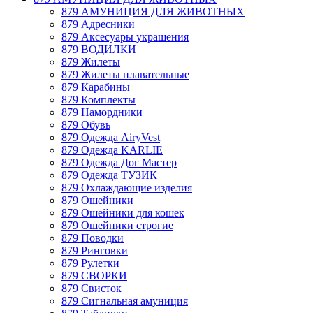
879 АМУНИЦИЯ ДЛЯ ЖИВОТНЫХ
879 Адресники
879 Аксесуары украшения
879 ВОДИЛКИ
879 Жилеты
879 Жилеты плавательные
879 Карабины
879 Комплекты
879 Намордники
879 Обувь
879 Одежда AiryVest
879 Одежда KARLIE
879 Одежда Дог Мастер
879 Одежда ТУЗИК
879 Охлаждающие изделия
879 Ошейники
879 Ошейники для кошек
879 Ошейники строгие
879 Поводки
879 Ринговки
879 Рулетки
879 СВОРКИ
879 Свисток
879 Сигнальная амуниция