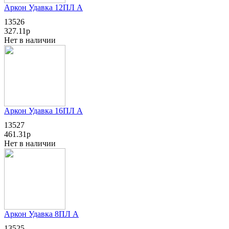
Аркон Удавка 12ПЛ А
13526
327.11р
Нет в наличии
Аркон Удавка 16ПЛ А
13527
461.31р
Нет в наличии
Аркон Удавка 8ПЛ А
13525