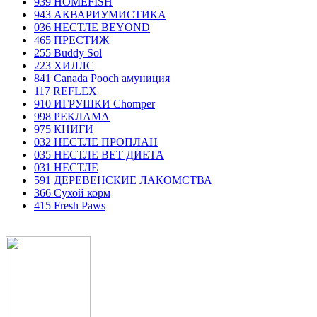
939 HOMEFISH
943 АКВАРИУМИСТИКА
036 НЕСТЛЕ BEYOND
465 ПРЕСТИЖ
255 Buddy Sol
223 ХИЛЛC
841 Canada Poоch амуниция
117 REFLEX
910 ИГРУШКИ Chomper
998 РЕКЛАМА
975 КНИГИ
032 НЕСТЛЕ ПРОПЛАН
035 НЕСТЛЕ ВЕТ ДИЕТА
031 НЕСТЛЕ
591 ДЕРЕВЕНСКИЕ ЛАКОМСТВА
366 Сухой корм
415 Fresh Paws