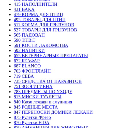
415 НАПОЛНИТЕЛИ
431 ВАКА
479 КОРМА ДЛЯ ПТИЦ
495 ТОВАРЫ ДЛЯ ПТИЦ
511 КОРМА ДЛЯ ГРЫЗУНОВ
527 ТОВАРЫ ДЛЯ ГРЫЗУНОВ
565 ПАДОВАН
590 TiTBiT
591 КОСТИ ЛАКОМСТВА
592 НАПИТКИ
655 ВЕТЕРИНАРНЫЕ ПРЕПАРАТЫ
672 БЕАФАР
687 ELANCO
703 ФРОНТЛАЙН
719 СЕВА
735 СРЕДСТВА ОТ ПАРАЗИТОВ
751 ЗООГИГИЕНА
783 ПРЕДМЕТЫ ПО УХОДУ
815 МИСКИ ТУАЛЕТЫ
840 Katsu лежаки и амуниция
845 РОДНЫЕ МЕСТА
847 ПЕРЕНОСКИ ДОМИКИ ЛЕЖАКИ
875 Рулетки Фрего
876 Рулетки FIDA
879 АМУНИЦИЯ ДЛЯ ЖИВОТНЫХ