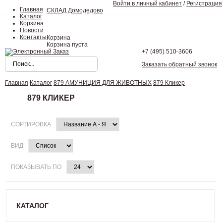
Войти в личный кабинет
/
Регистрация
Главная
СКЛАД Домодедово
Каталог
Корзина
Новости
Контакты
Корзина
Корзина пуста
+7 (495)
510-3606
Заказать обратный звонок
Главная
Каталог
879 АМУНИЦИЯ ДЛЯ ЖИВОТНЫХ
879 Кликер
879 КЛИКЕР
СОРТИРОВКА
ВИД
ПОКАЗЫВАТЬ ПО
КАТАЛОГ