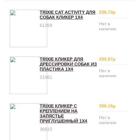
TRIXIE CAT ACTIVITY ДЛЯ
238.73р
СОБАК КЛИКЕР 1Х4
Нет в
61269
наличии
TRIXIE КЛИКЕР ДЛЯ
250.87р
ДРЕССИРОВКИ СОБАК ИЗ
ПЛАСТИКА 1Х4
Нет в
наличии
21061
TRIXIE КЛИКЕР С
359.15р
КРЕПЛЕНИЕМ НА
ЗАПЯСТЬЕ
Нет в
ПРИГЛУШЕННЫЙ 1Х4
наличии
36610