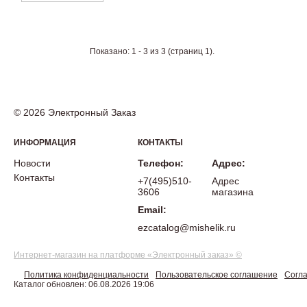
Показано: 1 - 3 из 3 (страниц 1).
© 2026 Электронный Заказ
ИНФОРМАЦИЯ
КОНТАКТЫ
Новости
Телефон:
Адрес:
Контакты
+7(495)510-
Адрес
3606
магазина
Email:
ezcatalog@mishelik.ru
Интернет-магазин на платформе «Электронный заказ» ©
Политика конфиденциальности
Пользовательское соглашение
Согла
Каталог обновлен: 06.08.2026 19:06