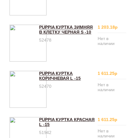
PUPPIA КУРТКА ЗИМНЯЯ
1 203.18р
В КЛЕТКУ ЧЕРНАЯ S -10
Нет в
52478
наличии
PUPPIA КУРТКА
1 611.25р
КОРИЧНЕВАЯ L -15
Нет в
52470
наличии
PUPPIA КУРТКА КРАСНАЯ
1 611.25р
L -15
Нет в
51942
наличии