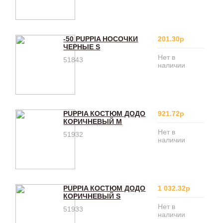
-50 PUPPIA НОСОЧКИ
201.30р
ЧЕРНЫЕ S
Нет в
51843
наличии
PUPPIA КОСТЮМ ДОДО
921.72р
КОРИЧНЕВЫЙ M
Нет в
51932
наличии
PUPPIA КОСТЮМ ДОДО
1 032.32р
КОРИЧНЕВЫЙ S
Нет в
51933
наличии