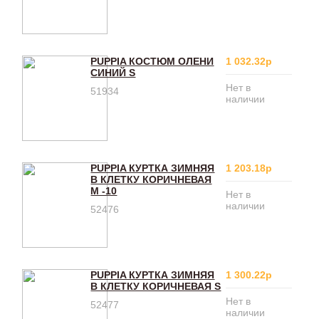
PUPPIA КОСТЮМ ОЛЕНИ
1 032.32р
СИНИЙ S
Нет в
51934
наличии
PUPPIA КУРТКА ЗИМНЯЯ
1 203.18р
В КЛЕТКУ КОРИЧНЕВАЯ
M -10
Нет в
наличии
52476
PUPPIA КУРТКА ЗИМНЯЯ
1 300.22р
В КЛЕТКУ КОРИЧНЕВАЯ S
Нет в
52477
наличии