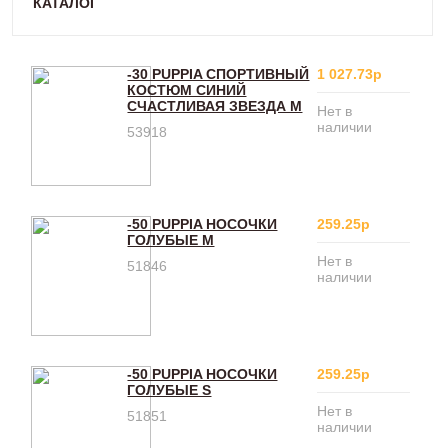
КАТАЛОГ
-30 PUPPIA СПОРТИВНЫЙ
1 027.73р
КОСТЮМ СИНИЙ
СЧАСТЛИВАЯ ЗВЕЗДА M
Нет в
наличии
53918
-50 PUPPIA НОСОЧКИ
259.25р
ГОЛУБЫЕ M
Нет в
51846
наличии
-50 PUPPIA НОСОЧКИ
259.25р
ГОЛУБЫЕ S
Нет в
51851
наличии