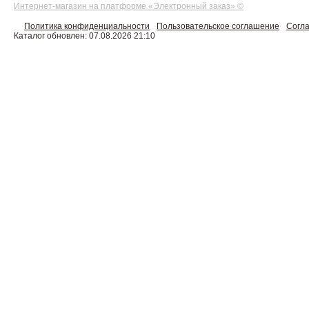
Интернет-магазин на платформе «Электронный заказ» ©
Политика конфиденциальности
Пользовательское соглашение
Согла
Каталог обновлен: 07.08.2026 21:10