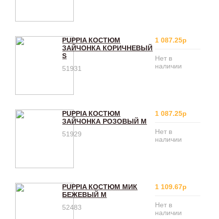
PUPPIA КОСТЮМ
1 087.25р
ЗАЙЧОНКА КОРИЧНЕВЫЙ
S
Нет в
наличии
51931
PUPPIA КОСТЮМ
1 087.25р
ЗАЙЧОНКА РОЗОВЫЙ M
Нет в
51929
наличии
PUPPIA КОСТЮМ МИК
1 109.67р
БЕЖЕВЫЙ M
Нет в
52483
наличии