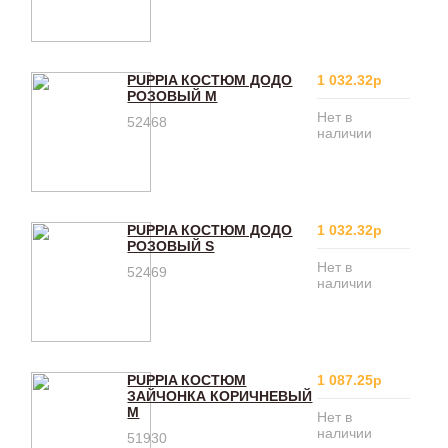
PUPPIA КОСТЮМ ДОДО
1 032.32р
РОЗОВЫЙ M
Нет в
52468
наличии
PUPPIA КОСТЮМ ДОДО
1 032.32р
РОЗОВЫЙ S
Нет в
52469
наличии
PUPPIA КОСТЮМ
1 087.25р
ЗАЙЧОНКА КОРИЧНЕВЫЙ
M
Нет в
наличии
51930