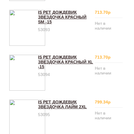
IS PET ДОЖДЕВИК
713.70р
ЗВЕЗДОЧКА КРАСНЫЙ
SM -15
Нет в
наличии
53093
IS PET ДОЖДЕВИК
713.70р
ЗВЕЗДОЧКА КРАСНЫЙ XL
-15
Нет в
наличии
53094
IS PET ДОЖДЕВИК
799.34р
ЗВЕЗДОЧКА ЛАЙМ 2XL
Нет в
53095
наличии