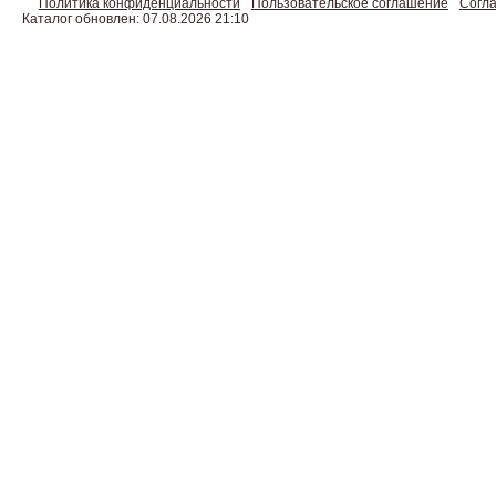
Политика конфиденциальности
Пользовательское соглашение
Согла
Каталог обновлен: 07.08.2026 21:10