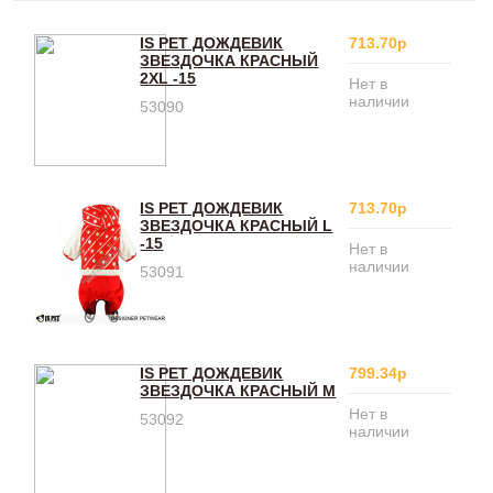
IS PET ДОЖДЕВИК
713.70р
ЗВЕЗДОЧКА КРАСНЫЙ
2XL -15
Нет в
наличии
53090
IS PET ДОЖДЕВИК
713.70р
ЗВЕЗДОЧКА КРАСНЫЙ L
-15
Нет в
наличии
53091
IS PET ДОЖДЕВИК
799.34р
ЗВЕЗДОЧКА КРАСНЫЙ M
Нет в
53092
наличии