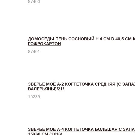
87400
ДОМОСЕДЫ ПЕНЬ СОСНОВЫЙ H 4 СМ D 40,5 СМ 
ГОФРОКАРТОН
87401
ЗВЕРЬЕ МОЁ А-2 КОГТЕТОЧКА СРЕДНЯЯ (С ЗАП
ВАЛЕРЬЯНЫ)/21/
19239
ЗВЕРЬЁ МОЁ А-4 КОГТЕТОЧКА БОЛЬШАЯ С ЗАП
15Х60 СМ (1Х16)