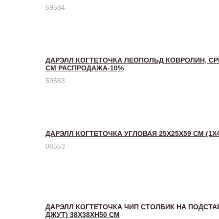
59584
ДАРЭЛЛ КОГТЕТОЧКА ЛЕОПОЛЬД КОВРОЛИН, СРЕ
СМ РАСПРОДАЖА-10%
59583
ДАРЭЛЛ КОГТЕТОЧКА УГЛОВАЯ 25Х25Х59 СМ (1Х4
06553
ДАРЭЛЛ КОГТЕТОЧКА ЧИП СТОЛБИК НА ПОДСТА
ДЖУТ) 38Х38ХH50 СМ