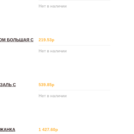
Нет в наличии
ХОМ БОЛЬШАЯ С
219.53р
Нет в наличии
ЗАЛЬ С
539.85р
Нет в наличии
ЛЕЖАНКА
1 427.60р