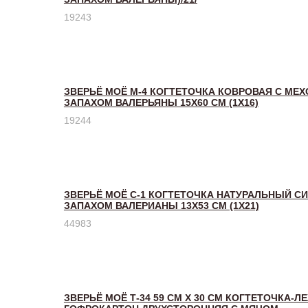
19243
ЗВЕРЬЁ МОЁ М-4 КОГТЕТОЧКА КОВРОВАЯ С МЕ
ЗАПАХОМ ВАЛЕРЬЯНЫ 15Х60 СМ (1Х16)
19244
ЗВЕРЬЁ МОЁ С-1 КОГТЕТОЧКА НАТУРАЛЬНЫЙ СИ
ЗАПАХОМ ВАЛЕРИАНЫ 13Х53 СМ (1Х21)
44983
ЗВЕРЬЁ МОЁ Т-34 59 СМ Х 30 СМ КОГТЕТОЧКА-