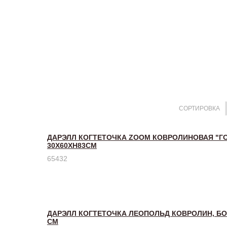
СОРТИРОВКА
ДАРЭЛЛ КОГТЕТОЧКА ZOOM КОВРОЛИНОВАЯ "Г
30Х60ХH83СМ
65432
ДАРЭЛЛ КОГТЕТОЧКА ЛЕОПОЛЬД КОВРОЛИН, БОЛ
СМ