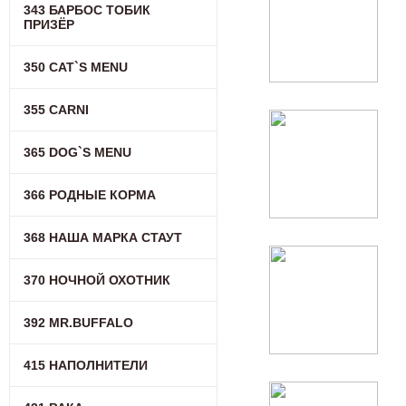
343 БАРБОС ТОБИК
ПРИЗЁР
350 CAT`S MENU
355 CARNI
365 DOG`S MENU
366 РОДНЫЕ КОРМА
368 НАША МАРКА СТАУТ
370 НОЧНОЙ ОХОТНИК
392 MR.BUFFALO
415 НАПОЛНИТЕЛИ