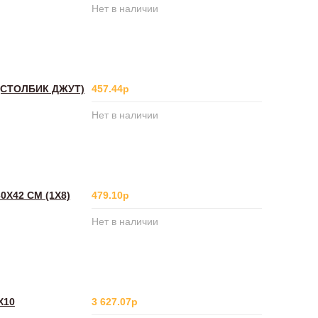
Нет в наличии
(СТОЛБИК ДЖУТ)
457.44р
Нет в наличии
Х42 СМ (1Х8)
479.10р
Нет в наличии
Х10
3 627.07р