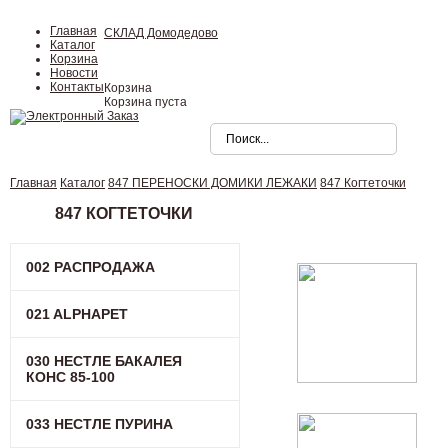
Главная
СКЛАД Домодедово
Каталог
Корзина
Новости
Контакты
Корзина
Корзина пуста
Главная
Каталог
847 ПЕРЕНОСКИ ДОМИКИ ЛЕЖАКИ
847 Когтеточки
847 КОГТЕТОЧКИ
002 РАСПРОДАЖА
021 ALPHAPET
030 НЕСТЛЕ БАКАЛЕЯ
КОНC 85-100
033 НЕСТЛЕ ПУРИНА