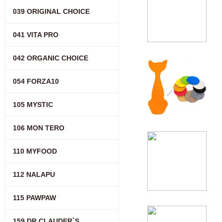
039 ORIGINAL CHOICE
041 VITA PRO
042 ORGANIC CHOICE
054 FORZA10
105 MYSTIC
106 MON TERO
110 MYFOOD
112 NALAPU
115 PAWPAW
159 DR.CLAUDER`S