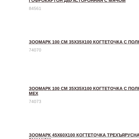
ГОФРОКАРТОН ДВУХСТОРОННЯЯ С МЯЧОМ
84561
ЗООМАРК 100 СМ 35Х35Х100 КОГТЕТОЧКА С ПОЛ
74070
ЗООМАРК 100 СМ 35Х35Х100 КОГТЕТОЧКА С ПО
МЕХ
74073
ЗООМАРК 45Х60Х100 КОГТЕТОЧКА ТРЕХЪЯРУСН