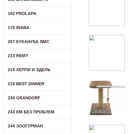
162 PROLAPA
176 INABA
207 ЕУКАНУБА ЯМС
213 REMY
215 ХЕППИ И ЭДЕЛЬ
216 BEST DINNER
230 GRANDORF
243 ЕМ БЕЗ ПРОБЛЕМ
244 ЗООГУРМАН