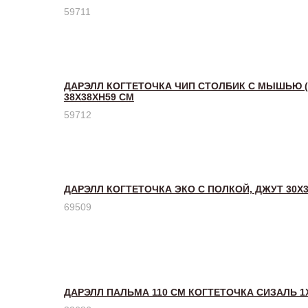
59711
ДАРЭЛЛ КОГТЕТОЧКА ЧИП СТОЛБИК С МЫШЬЮ 
38Х38ХH59 СМ
59712
ДАРЭЛЛ КОГТЕТОЧКА ЭКО С ПОЛКОЙ, ДЖУТ 30Х30
69509
ДАРЭЛЛ ПАЛЬМА 110 СМ КОГТЕТОЧКА СИЗАЛЬ 1