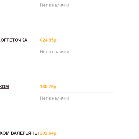
Нет в наличии
КОГТЕТОЧКА
624.95р
Нет в наличии
АХОМ
185.76р
Нет в наличии
АХОМ ВАЛЕРЬЯНЫ
202.64р