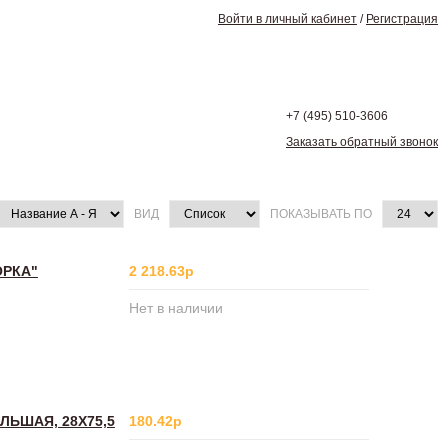
Войти в личный кабинет
/
Регистрация
+7 (495)
510-3606
Заказать обратный звонок
ВИД
ПОКАЗЫВАТЬ ПО
ОРКА"
2 218.63р
Нет в наличии
ЬШАЯ, 28Х75,5
180.42р