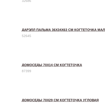
32686
ДАРЭЛЛ ПАЛЬМА 36Х34Х63 СМ КОГТЕТОЧКА МАЛ
52645
ДОМОСЕДЫ 70Х14 СМ КОГТЕТОЧКА
87399
ДОМОСЕДЫ 70Х29 СМ КОГТЕТОЧКА УГЛОВАЯ